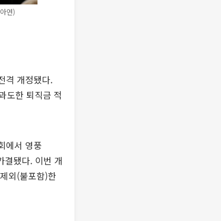
아연)
전격 개정됐다.
과도한 퇴직금 적
회에서 영풍
가결됐다. 이번 개
 제외(불포함)한