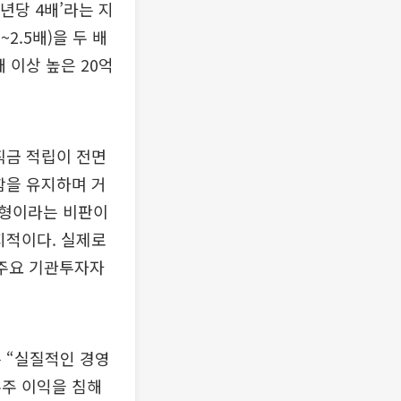
년당 4배’라는 지
2.5배)을 두 배
 이상 높은 20억
직금 적립이 전면
함을 유지하며 거
전형이라는 비판이
지적이다. 실제로
 주요 기관투자자
 “실질적인 경영
주주 이익을 침해