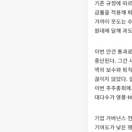
기존 규정에 따르
급률을 적용해 퇴
가까이 웃도는 수
원대에 달해 과도
이번 안건 통과로
중단된다. 그간 
액의 보수와 퇴직
끊이지 않았다. 
이번 주주총회에서
대다수가 영풍·M
기업 거버넌스 전
기여도가 낮은 명