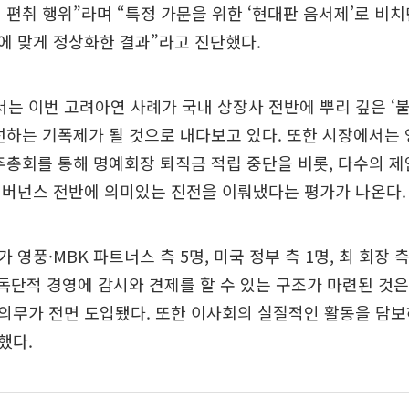
 편취 행위”라며 “특정 가문을 위한 ‘현대판 음서제’로 비
에 맞게 정상화한 결과”라고 진단했다.
는 이번 고려아연 사례가 국내 상장사 전반에 뿌리 깊은 ‘
선하는 기폭제가 될 것으로 내다보고 있다. 또한 시장에서는
주총회를 통해 명예회장 퇴직금 적립 중단을 비롯, 다수의 
거버넌스 전반에 의미있는 진전을 이뤄냈다는 평가가 나온다.
영풍·MBK 파트너스 측 5명, 미국 정부 측 1명, 최 회장 
 독단적 경영에 감시와 견제를 할 수 있는 구조가 마련된 것은
의무가 전면 도입됐다. 또한 이사회의 실질적인 활동을 담보
했다.