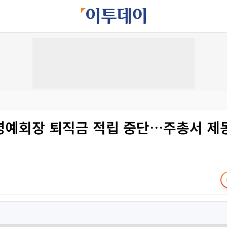
명예회장 퇴직금 적립 중단…주총서 제