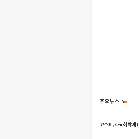
주요뉴스
코스피, 4% 하락에 