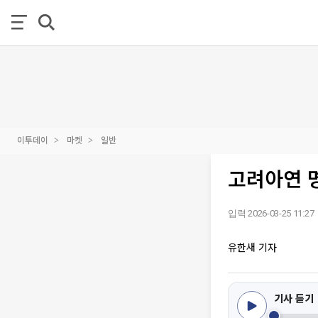
이투데이
마켓
일반
고려아연 
입력 2026-03-25 11:27
유한새 기자
기사 듣기