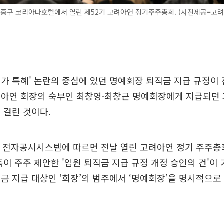
 중구 코리아나호텔에서 열린 제52기 고려아연 정기주주총회. (사진제공=고려
가 특혜' 논란의 중심에 있던 명예회장 퇴직금 지급 규정이 
려아연 회장의 숙부인 최창영·최창근 명예회장에게 지급되던 
 걸린 것이다.
원 전자공시시스템에 따르면 전날 열린 고려아연 정기 주주총
측이 주주 제안한 '임원 퇴직금 지급 규정 개정 승인의 건'이 
금 지급 대상인 ‘회장’의 범주에서 ‘명예회장’을 명시적으로