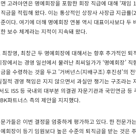
면 고려아연은 명예회장을 포함한 회장 직급에 대해 ‘재임 1
직금을 적립해 왔다. 이는 통상적인 상장사 사장급 지급률(2~
준이다. 여기에 더해 명예회장 연봉 역시 대표이사보다 두 배
한 보수 체계라는 지적이 지속돼 왔다.
 최창영, 최창근 두 명예회장에 대해서는 향후 추가적인 퇴
시장에서는 경영 일선에서 물러난 최씨일가가 ‘명예회장’ 직
금을 수령하는 것을 두고 '거버넌스(지배구조) 후진성'의 
실질적 경영 책임은 지지 않으면서 과실만 챙기는 구조라는 
도 ISS 등 국내외 대부분 의결권 자문기관과 국민연금 등
BK파트너스 측의 제안을 지지했다.
문가들은 이번 결정을 엄중하게 평가하고 있다. 한 전문가는
예회장이 등기 임원보다 높은 수준의 퇴직금을 받는 것은 