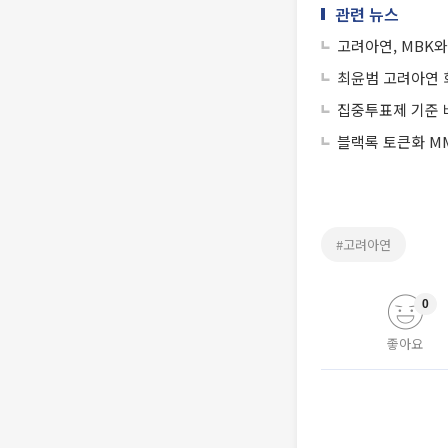
관련 뉴스
고려아연, MBK
최윤범 고려아연 
집중투표제 기준 
블랙록 토큰화 MM
#고려아연
0
좋아요