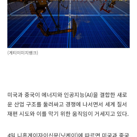
(게티이미지뱅크)
미국과 중국이 에너지와 인공지능(AI)을 결합한 새로
운 산업 구조를 둘러싸고 경쟁에 나서면서 세계 질서
재편 시도와 이를 막기 위한 움직임이 거세지고 있다.
4일 니혼게이자이신문(닛케이)에 따르면 미국과 중국