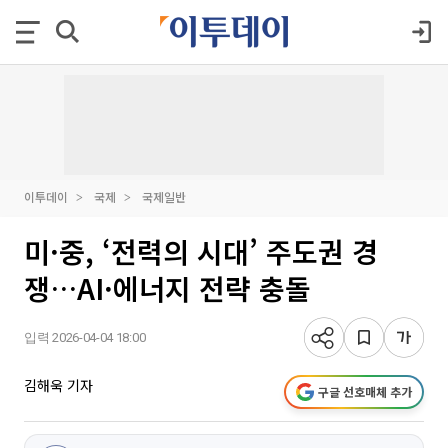
이투데이
국제
국제일반
미·중, ‘전력의 시대’ 주도권 경
쟁…AI·에너지 전략 충돌
입력 2026-04-04 18:00
김해욱 기자
구글 선호매체 추가