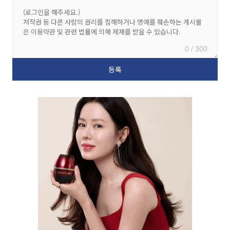
0 / 300