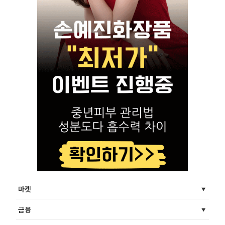
마켓
금융