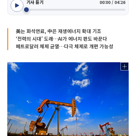
기사 듣기
00:00 / 04:26
美는 화석연료, 中은 재생에너지 확대 기조
‘전력의 시대’ 도래…AI가 에너지 판도 바꾼다
페트로달러 체제 균열…다극 체제로 개편 가능성