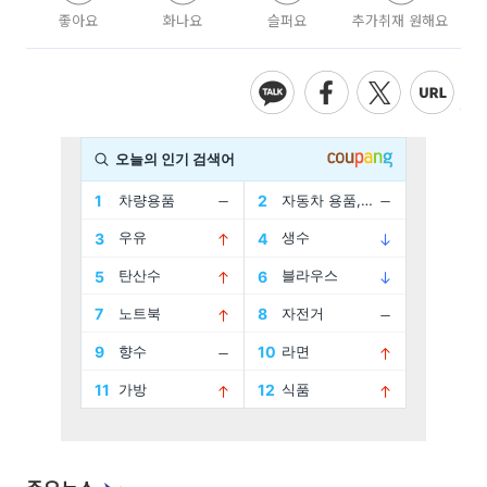
좋아요
화나요
슬퍼요
추가취재 원해요