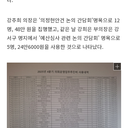
강주희 의장은 '의정현안건 논의 간담회'명목으로 12
명, 48만 원을 집행했고, 같은 날 강희은 부의장은 강
서구 명지에서 '예산심사 관련 논의 간담회' 명목으로
5명, 24만6000원을 사용한 것으로 나타났다.