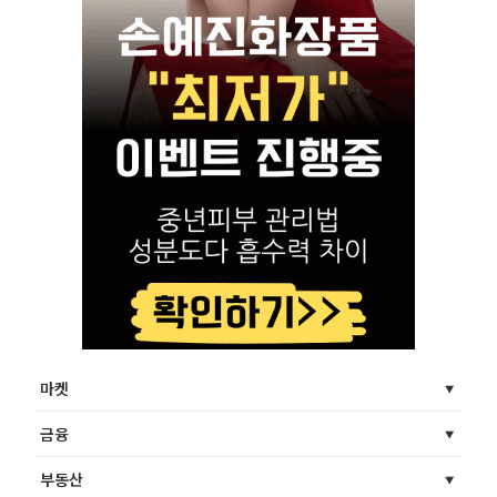
마켓
금융
부동산