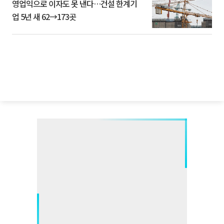
영업익으로 이자도 못 낸다…건설 한계기
업 5년 새 62→173곳