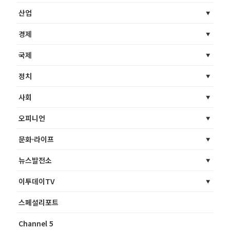
산업
경제
국제
정치
사회
오피니언
문화·라이프
뉴스발전소
이투데이TV
스페셜리포트
Channel 5