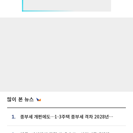
많이 본 뉴스
종부세 개편에도…1·3주택 종부세 격차 2028년부터 확대
1.