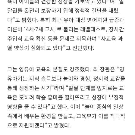
육이 아이들의 건강한 성장을 가로막고 있다”며 “발
달권을 온전히 보장하기 위해 정책적 결단을 내렸
다”고 밝혔다. 특히 최근 유아 대상 영어학원 급증과
이른바 ‘4세·7세 고시’로 불리는 레벨테스트, 장시간
주입식 교육 확산 등을 문제로 지목하며 “사교육 과
열 양상이 심화되고 있다”고 진단했다.
그는 영유아 교육의 본질도 강조했다. 최 장관은 “영
유아기는 지식 습득보다 놀이와 경험, 정서적 교감을
통해 성장하는 시기”라며 “발달 단계를 앞지르는 교
육은 오히려 학습 흥미를 떨어뜨리고 성장에 부정적
영향을 줄 수 있다”고 했다. 이어 “놀이 중심의 일상
속에서 배우는 환경을 만들고, 교육부가 이를 적극적
으로 지원하겠다”고 밝혔다.