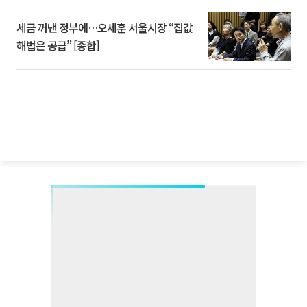
세금 꺼낸 정부에…오세훈 서울시장 “집값
해법은 공급” [종합]