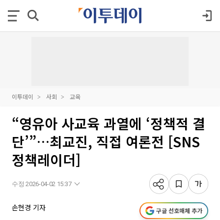
이투데이
사회
교육
“영유아 사교육 과열에 ‘정책적 결
단’”…최교진, 직접 여론전 [SNS
정책레이더]
수정 2026-04-02 15:37
손현경 기자
구글 선호매체 추가