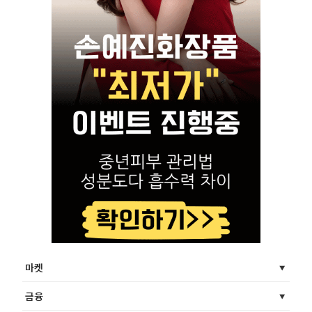
마켓
금융