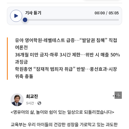
기사 듣기
00:00 / 05:05
유아 영어학원·레벨테스트 급증…“발달권 침해” 직접
여론전
36개월 미만 금지·하루 3시간 제한…위반 시 매출 50%
과징금
학원총연 “잠재적 범죄자 취급” 반발…풍선효과·시장
위축 충돌