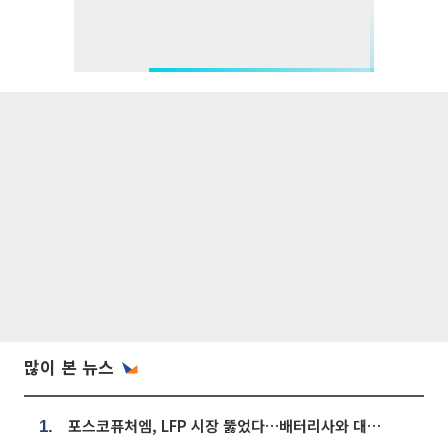
많이 본 뉴스
포스코퓨처엠, LFP 시장 뚫었다…배터리사와 대규모 장기 공급 합의
1.