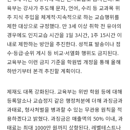
육부는 강사가 주도해 문자, 언어, 수리 등 교과목 위
주 지식 주입을 체계적·지속적으로 하는 교습행위를
제한 대상으로 규정했다. 만 3세 이상 취학 전 유아의
경우에도 인지교습 시간을 1일 3시간, 1주 15시간 이
내로 제한하는 방안을 추진한다. 성적표 발송이나 점
수·등급·순위 게시 등 비교·서열화 행위도 금지된다.
교육부는 이런 금지 기준을 학원법 개정을 통해 올해
하반기부터 본격 추진할 계획이다.
제재도 대폭 강화된다. 교육부는 위반 학원 등에 대해
등록말소나 교습정지 같은 행정처분에 더해 과징금과
과태료, 형사처벌을 병과할 수 있는 무관용 원칙을 적
용하겠다고 밝혔다. 과징금은 매출액의 50% 이내, 과
태료는 최대 1000만 원까지 상향된다. 레벨테스트나