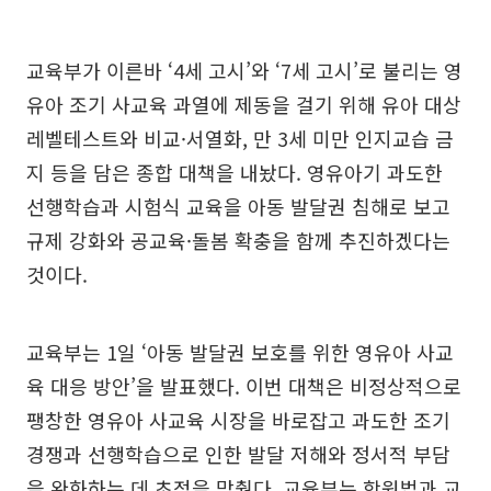
교육부가 이른바 ‘4세 고시’와 ‘7세 고시’로 불리는 영
유아 조기 사교육 과열에 제동을 걸기 위해 유아 대상
레벨테스트와 비교·서열화, 만 3세 미만 인지교습 금
지 등을 담은 종합 대책을 내놨다. 영유아기 과도한
선행학습과 시험식 교육을 아동 발달권 침해로 보고
규제 강화와 공교육·돌봄 확충을 함께 추진하겠다는
것이다.
교육부는 1일 ‘아동 발달권 보호를 위한 영유아 사교
육 대응 방안’을 발표했다. 이번 대책은 비정상적으로
팽창한 영유아 사교육 시장을 바로잡고 과도한 조기
경쟁과 선행학습으로 인한 발달 저해와 정서적 부담
을 완화하는 데 초점을 맞췄다. 교육부는 학원법과 교