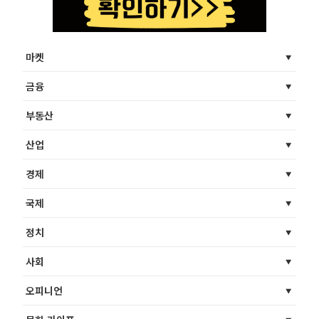
마켓
금융
부동산
산업
경제
국제
정치
사회
오피니언