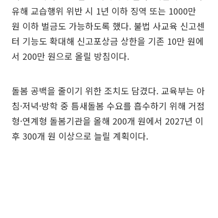
유해 교습행위 위반 시 1년 이하 징역 또는 1000만
원 이하 벌금도 가능하도록 했다. 불법 사교육 신고센
터 기능도 확대해 신고포상금 상한을 기존 10만 원에
서 200만 원으로 올릴 방침이다.
돌봄 공백을 줄이기 위한 조치도 담겼다. 교육부는 아
침·저녁·방학 중 틈새돌봄 수요를 흡수하기 위해 거점
형·연계형 돌봄기관을 올해 200개 원에서 2027년 이
후 300개 원 이상으로 늘릴 계획이다.