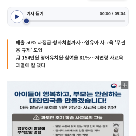
기사 듣기
00:00 / 05:04
매출 50% 과징금·형사처벌까지…영유아 사교육 ‘무관
용 규제’ 도입
月 154만원 영어유치원·참여율 81%…저연령 사교육
과열에 칼 댔다