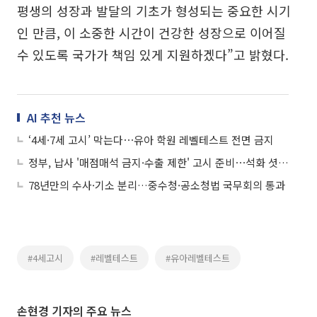
평생의 성장과 발달의 기초가 형성되는 중요한 시기
인 만큼, 이 소중한 시간이 건강한 성장으로 이어질
수 있도록 국가가 책임 있게 지원하겠다”고 밝혔다.
AI 추천 뉴스
‘4세·7세 고시’ 막는다⋯유아 학원 레벨테스트 전면 금지
정부, 납사 '매점매석 금지·수출 제한' 고시 준비⋯석화 셧다운 막는다
78년만의 수사·기소 분리…중수청·공소청법 국무회의 통과
#4세고시
#레벨테스트
#유아레벨테스트
손현경 기자의 주요 뉴스