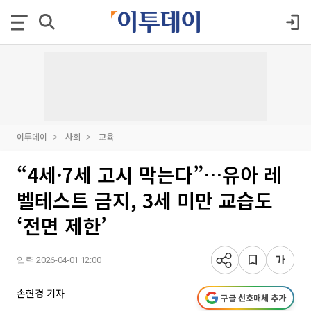
이투데이
사회
교육
“4세·7세 고시 막는다”…유아 레
벨테스트 금지, 3세 미만 교습도
‘전면 제한’
입력 2026-04-01 12:00
손현경 기자
구글 선호매체 추가