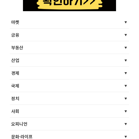
마켓
금융
부동산
산업
경제
국제
정치
사회
오피니언
문화·라이프