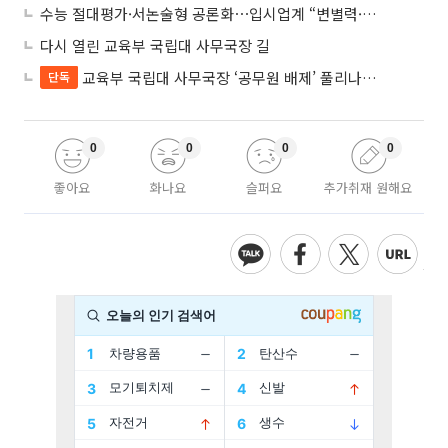
수능 절대평가·서논술형 공론화⋯입시업계 “변별력·사교육 대책 먼저”
다시 열린 교육부 국립대 사무국장 길
교육부 국립대 사무국장 ‘공무원 배제’ 풀리나…응시자격 다시 열렸다
단독
0
0
0
0
좋아요
화나요
슬퍼요
추가취재 원해요