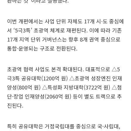
환하는 것”이라고 설명했다.
이번 개편에서는 사업 단위 자체도 17개 시·도 중심에
서 ‘5극3특’ 초광역 체계로 재편된다. 이에 따라 기존
17개 지역 단위 거버넌스는 향후 8개 권역 중심으로
통합·운영되는 구조로 전환된다.
초광역 협력 사업도 본격 확대된다. 대표적으로 △5
극3특 공유대학(1200억 원) △초광역 성장엔진 인재
양성(800억 원) △특성화 지방대학(3722억 원) △첨
단·창업 인재양성(2060억 원) 등이 별도 트랙으로 추
진된다.
특히 공유대학은 거점국립대를 중심으로 국·사립대,