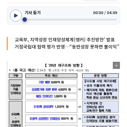
기사 듣기
00:00 / 04:49
교육부, 지역성장 인재양성체계(앵커) 추진방안’ 발표
거점국립대 협력 평가 반영…“동반성장 못하면 불이익”