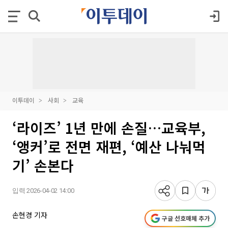
이투데이
사회
교육
‘라이즈’ 1년 만에 손질…교육부,
‘앵커’로 전면 재편, ‘예산 나눠먹
기’ 손본다
입력 2026-04-02 14:00
손현경 기자
구글 선호매체 추가