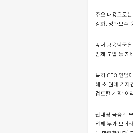
주요 내용으로는 
강화, 성과보수 
앞서 금융당국은 
임제 도입 등 지
특히 CEO 연임
해 초 월례 기자
검토할 계획”이라
권대영 금융위 
위해 누가 보더라
을 마련하겠다”고