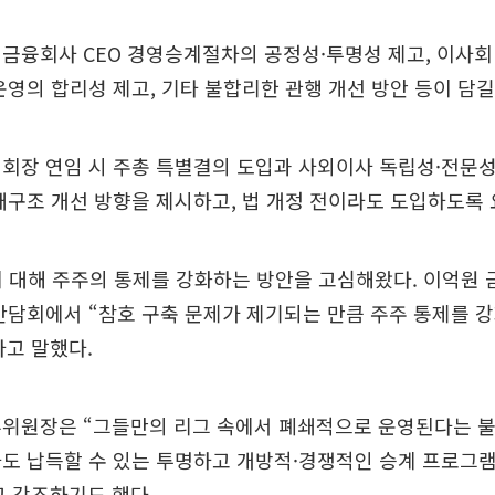
금융회사 CEO 경영승계절차의 공정성·투명성 제고, 이사회
운영의 합리성 제고, 기타 불합리한 관행 개선 방안 등이 담길
회장 연임 시 주총 특별결의 도입과 사외이사 독립성·전문성 
배구조 개선 방향을 제시하고, 법 개정 전이라도 도입하도록 
에 대해 주주의 통제를 강화하는 방안을 고심해왔다. 이억원
간담회에서 “참호 구축 문제가 제기되는 만큼 주주 통제를 
고 말했다.
부위원장은 “그들만의 리그 속에서 폐쇄적으로 운영된다는 
도 납득할 수 있는 투명하고 개방적·경쟁적인 승계 프로그
 강조하기도 했다.