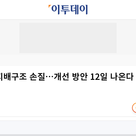
지배구조 손질⋯개선 방안 12일 나온다