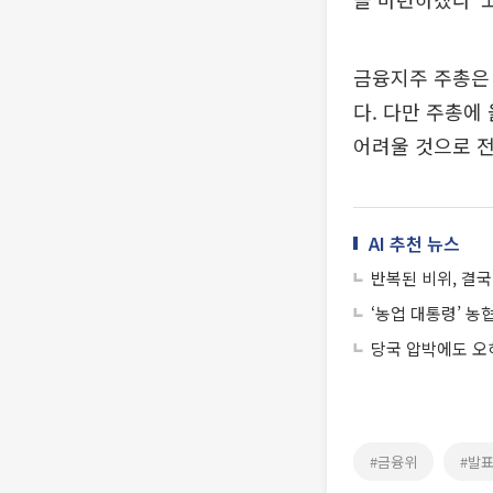
금융지주 주총은 우
다. 다만 주총에
어려울 것으로 
AI 추천 뉴스
반복된 비위, 결
‘농업 대통령’ 농
당국 압박에도 오
#금융위
#발