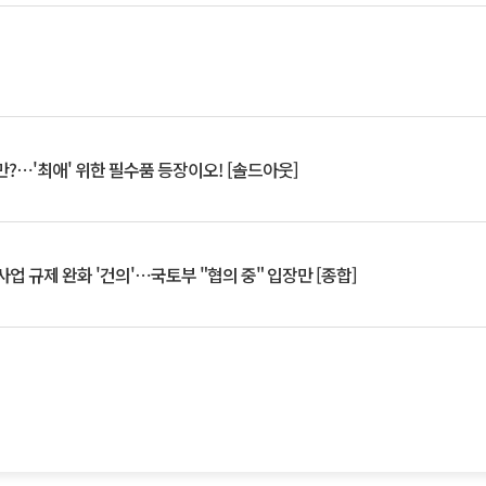
?⋯'최애' 위한 필수품 등장이오! [솔드아웃]
업 규제 완화 '건의'⋯국토부 "협의 중" 입장만 [종합]