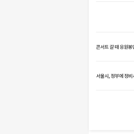
콘서트 갈 때 응원봉만
서울시, 정부에 정비사