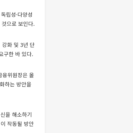
 독립성·다양성
 것으로 보인다.
강화 및 3년 단
요구한 바 있다.
 금융위원장은 올
강화하는 방안을
불신을 해소하기
램이 작동될 방안