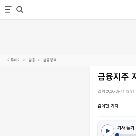
이투데이
금융
금융정책
금융지주 
입력 2026-03-11 13:31
김이현 기자
기사 듣기