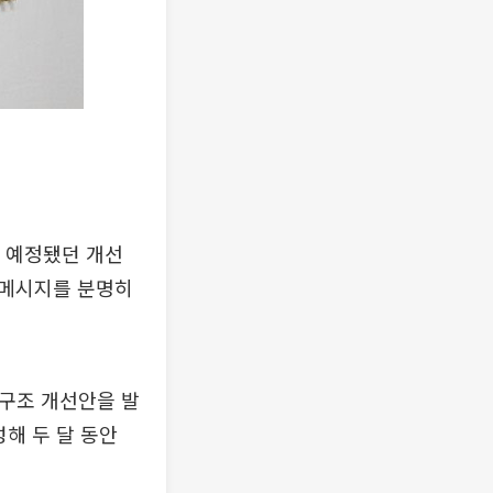
 예정됐던 개선
 메시지를 분명히
배구조 개선안을 발
성해 두 달 동안