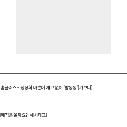
연 홈플러스…정상화 바쁜데 재고 없어 ‘발동동’[가보니]
서매직은 올까요? [해시태그]