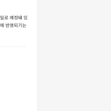
7일로 예정돼 있
총에 반영되기는