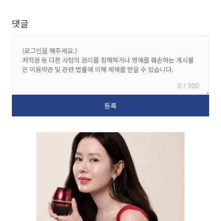
댓글
0 / 300