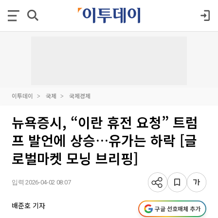
이투데이
국제
국제경제
뉴욕증시, “이란 휴전 요청” 트럼
프 발언에 상승…유가는 하락 [글
로벌마켓 모닝 브리핑]
입력 2026-04-02 08:07
배준호 기자
구글 선호매체 추가