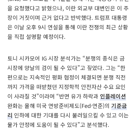
을 요청했다고 밝혔으나, 이란 외교부 대변인은 이 주
장이 거짓이며 근거 없다고 반박했다. 트럼프 대통령
은 이날 오후 9시 연설을 통해 이란 전쟁의 최근 상황
을 직접 설명할 예정이다.
토니 시카모어 IG 시장 분석가는 “분쟁의 종식은 금
시장에 양날의 검이 될 수 있다”고 짚었다. 그는 “한
편으로는 지속적인 평화 협정이 체결되면 분쟁 직전
까지 가격을 떠받쳤던 지정학적 안전자산 수요 요인
이 사라질 것”이라며 “반면 유가 하락과
인플레이션
완화는 올해 미국 연방준비제도(Fed·연준)의
기준금
리
인하에 대한 기대를 다시 불러일으킬 수 있고 이는
물가 안정에 도움이 될 수 있다”고 분석했다.