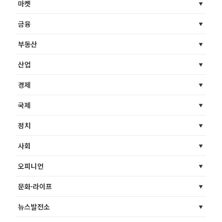
마켓
금융
부동산
산업
경제
국제
정치
사회
오피니언
문화·라이프
뉴스발전소