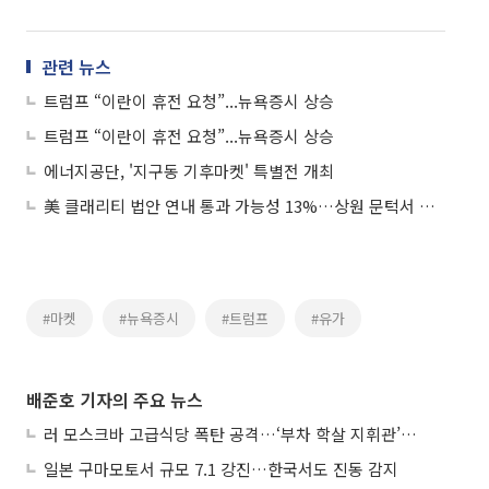
관련 뉴스
트럼프 “이란이 휴전 요청”...뉴욕증시 상승
트럼프 “이란이 휴전 요청”...뉴욕증시 상승
에너지공단, '지구동 기후마켓' 특별전 개최
美 클래리티 법안 연내 통과 가능성 13%…상원 문턱서 제동
#마켓
#뉴욕증시
#트럼프
#유가
배준호 기자의 주요 뉴스
러 모스크바 고급식당 폭탄 공격…‘부차 학살 지휘관’ 노렸나
일본 구마모토서 규모 7.1 강진…한국서도 진동 감지