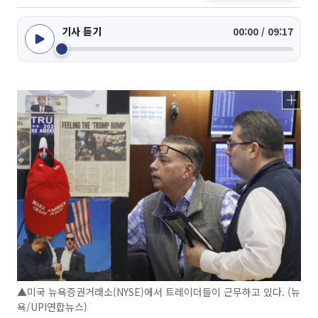
기사 듣기
00:00 / 09:17
▲미국 뉴욕증권거래소(NYSE)에서 트레이더들이 근무하고 있다. (뉴
욕/UPI연합뉴스)