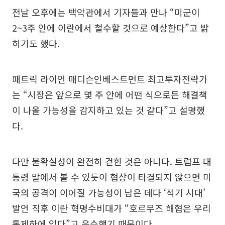
전날 오후에는 백악관에서 기자들과 만나 “미군이
2~3주 안에 이란에서 철수할 것으로 예상한다”고 밝
히기도 했다.
패트릭 라이언 매디슨인베스트먼트 최고투자전략가
는 “시장은 앞으로 몇 주 안에 어떤 식으로든 해결책
이 나올 가능성을 감지하고 있는 것 같다”고 설명했
다.
다만 불확실성이 완전히 걷힌 것은 아니다. 트럼프 대
통령 말에서 볼 수 있듯이 협상이 타결되지 않으면 미
국의 공격이 이어질 가능성이 남은 데다 ‘석기 시대’
발언 직후 이란 혁명수비대가 “호르무즈 해협은 우리
통제하에 있다”고 응수했기 때문이다.