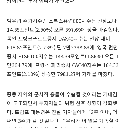
밝히면서 투자 심리가 개선됐다.
범유럽 주가지수인 스톡스유럽600지수는 전장보다
14.55포인트(2.50%) 오른 597.69에 장을 마감했다.
독일 프랑크푸르트증시 DAX40지수는 전장 대비
618.85포인트(2.73%) 뛴 2만3298.89에, 영국 런던
증시 FTSE100지수는 188.34포인트(1.86%) 오른 1
만364.79에, 프랑스 파리증시 CAC40지수는 164.33
포인트(2.10%) 상승한 7981.27에 거래를 마쳤다.
중동 지역의 군사적 충돌이 수습될 것이라는 기대감
이 고조되면서 투자자들의 위험 선호 성향이 강화됐
다. 트럼프 대통령은 전날 기자들에게 “2주 이내, 어
쩌면 3주가 될 것 같다”며 “우리가 이 일을 계속할 이