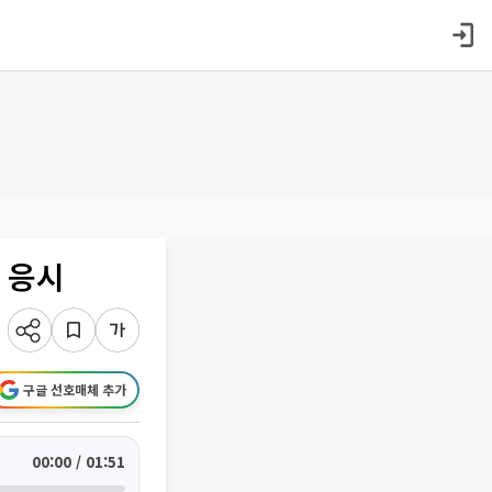
 응시
구글 선호매체 추가
00:00 / 01:51