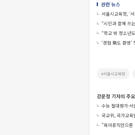
관련 뉴스
서울시교육청, ‘서
“시민과 함께 쓰
“학교 밖 청소년도
‘경험 無도 환영’
#서울시교육청
강문정 기자의 주요
수능 절대평가·서
국교위, 국가교육
"육아휴직만으론 