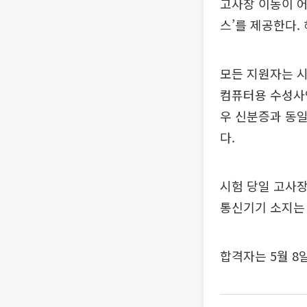
고사장 이동이 
스’를 제공한다.
모든 지원자는 시
컴퓨터용 수성사인
우 신분증과 동일
다.
시험 당일 고사장
통신기기 소지는
합격자는 5월 8