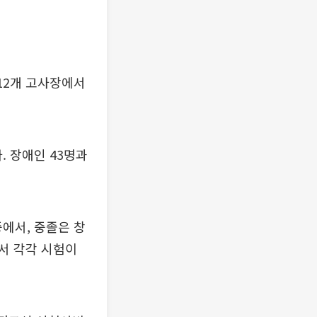
 12개 고사장에서
다. 장애인 43명과
중에서, 중졸은 창
서 각각 시험이