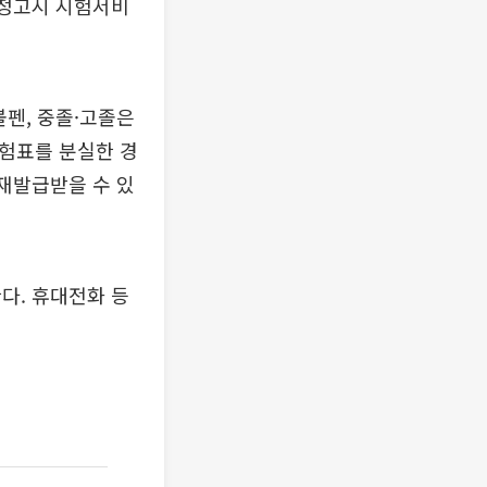
검정고시 시험서비
볼펜, 중졸·고졸은
수험표를 분실한 경
재발급받을 수 있
다. 휴대전화 등