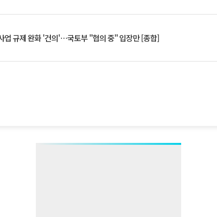
업 규제 완화 '건의'⋯국토부 "협의 중" 입장만 [종합]