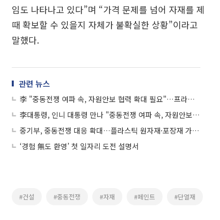
임도 나타나고 있다”며 “가격 문제를 넘어 자재를 제
때 확보할 수 있을지 자체가 불확실한 상황”이라고
말했다.
관련 뉴스
李 "중동전쟁 여파 속, 자원안보 협력 확대 필요"…프라보워 대통령 "포괄 협력 확대 기대"
李대통령, 인니 대통령 만나 "중동전쟁 여파 속, 자원안보 협력 확대 필요"
중기부, 중동전쟁 대응 확대…플라스틱 원자재·포장재 가격 점검
‘경험 無도 환영’ 첫 일자리 도전 설명서
#건설
#중동전쟁
#자재
#페인트
#단열재