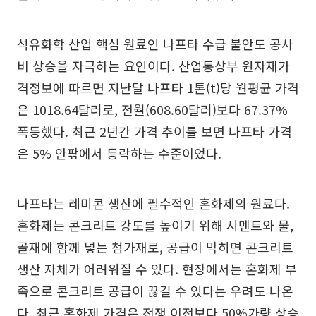
석유화학 산업 핵심 원료인 나프타 수급 불안도 공사
비 상승을 자극하는 요인이다. 산업통상부 원자재가
격정보에 따르면 지난달 나프타 1톤(t)당 월평균 가격
은 1018.64달러로, 전월(608.60달러)보다 67.37%
폭등했다. 최근 2년간 가격 추이를 보면 나프타 가격
은 5% 안팎에서 등락하는 수준이었다.
나프타는 레미콘 생산에 필수적인 혼화제의 원료다.
혼화제는 콘크리트 강도를 높이기 위해 시멘트와 물,
골재에 함께 넣는 첨가재로, 공급이 막히면 콘크리트
생산 자체가 어려워질 수 있다. 현장에서는 혼화제 부
족으로 콘크리트 공급이 끊길 수 있다는 우려도 나온
다. 최근 혼화제 가격은 전쟁 이전보다 50%가량 상승