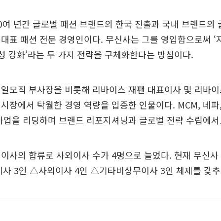
0여 년간 글로벌 패션 브랜드의 한국 진출과 국내 브랜드의 
대표 패션 전문 경영인이다. 무신사는 그를 영입함으로써 ‘
문성 강화’라는 두 가지 전략을 구체화한다는 방침이다.
제일모직 부사장을 비롯해 리바이스 재팬 대표이사 및 리바이
시장에서 탁월한 경영 역량을 입증한 인물이다. MCM, 네파,
사업을 리딩하며 브랜드 리포지셔닝과 글로벌 전략 수립에서
이사의 합류로 사외이사 수가 4명으로 늘었다. 현재 무신사
이사 3인 △사외이사 4인 △기타비상무이사 3인 체제를 갖추