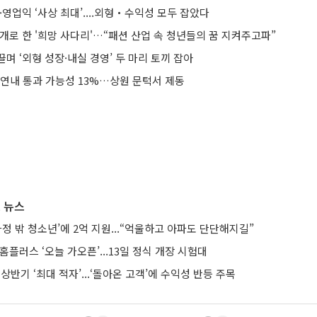
·영업익 ‘사상 최대’....외형‧수익성 모두 잡았다
개로 한 '희망 사다리'…“패션 산업 속 청년들의 꿈 지켜주고파”
끌며 ‘외형 성장·내실 경영’ 두 마리 토끼 잡아
 연내 통과 가능성 13%…상원 문턱서 제동
 뉴스
가정 밖 청소년’에 2억 지원...“억울하고 아파도 단단해지길”
 홈플러스 ‘오늘 가오픈’...13일 정식 개장 시험대
 상반기 ‘최대 적자’...‘돌아온 고객’에 수익성 반등 주목