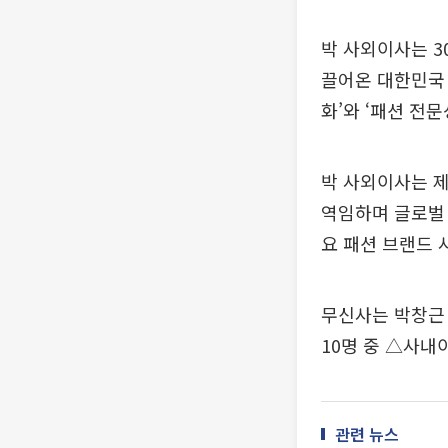
박 사외이사는 3
끌어온 대한민국 
화’와 ‘패션 전
박 사외이사는 
역임하며 글로벌 
요 패션 브랜드 
무신사는 박창근 
10명 중 △사내
관련 뉴스