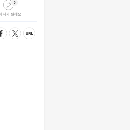
0
가취재 원해요