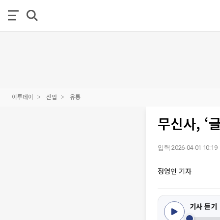
이투데이
산업
유통
무신사, ‘
입력 2026-04-01 10:19
정영인 기자
기사 듣기