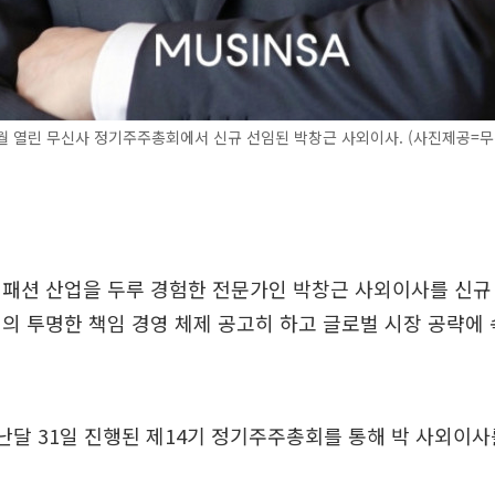
3월 열린 무신사 정기주주총회에서 신규 선임된 박창근 사외이사. (사진제공=무
패션 산업을 두루 경험한 전문가인 박창근 사외이사를 신규
의 투명한 책임 경영 체제 공고히 하고 글로벌 시장 공략에
난달 31일 진행된 제14기 정기주주총회를 통해 박 사외이사