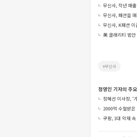
무신사, 작년 매출
무신사, 패션을 매
무신사, K패션 이
美 클래리티 법안
#무신사
정영인 기자의 주요
장혜선 이사장, ‘
2000억 수혈받은
쿠팡, 3대 악재 속