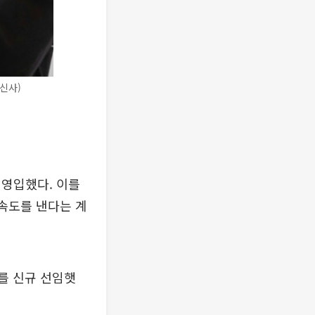
신사)
 영입했다. 이를
 속도를 낸다는 계
를 신규 선임햇