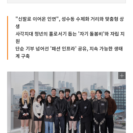
"신발로 이어온 인연", 성수동 수제화 거리와 맞춤형 상
생
사각지대 청년의 홀로서기 돕는 '자기 돌봄비'와 자립 지
원
단순 기부 넘어선 '패션 인프라' 공유, 지속 가능한 생태
계 구축