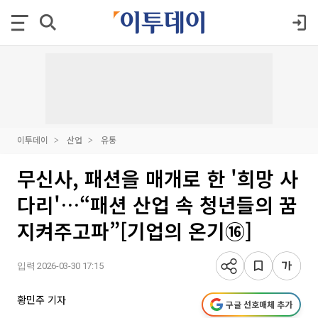
이투데이
산업
유통
무신사, 패션을 매개로 한 '희망 사
다리'…“패션 산업 속 청년들의 꿈
지켜주고파”[기업의 온기⑯]
입력 2026-03-30 17:15
황민주 기자
구글 선호매체 추가