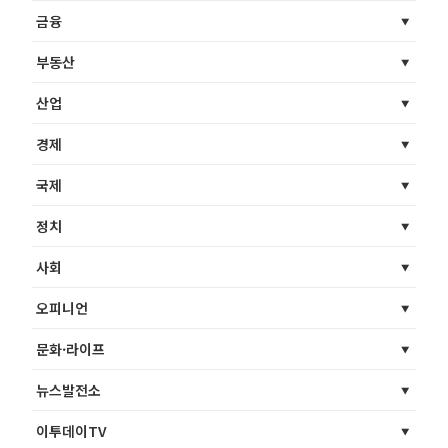
금융
부동산
산업
경제
국제
정치
사회
오피니언
문화·라이프
뉴스발전소
이투데이TV