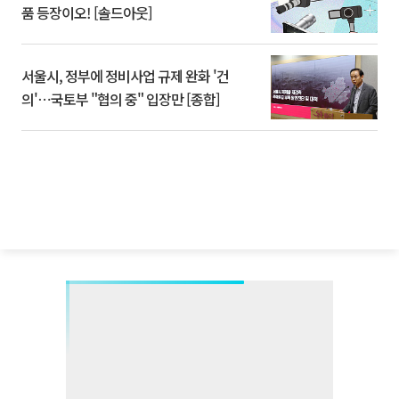
품 등장이오! [솔드아웃]
서울시, 정부에 정비사업 규제 완화 '건
의'⋯국토부 "협의 중" 입장만 [종합]