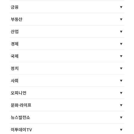
금융
부동산
산업
경제
국제
정치
사회
오피니언
문화·라이프
뉴스발전소
이투데이TV