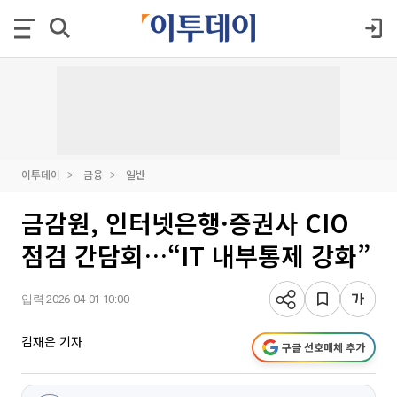
이투데이
금융
일반
금감원, 인터넷은행·증권사 CIO
점검 간담회…“IT 내부통제 강화”
입력 2026-04-01 10:00
김재은 기자
구글 선호매체 추가