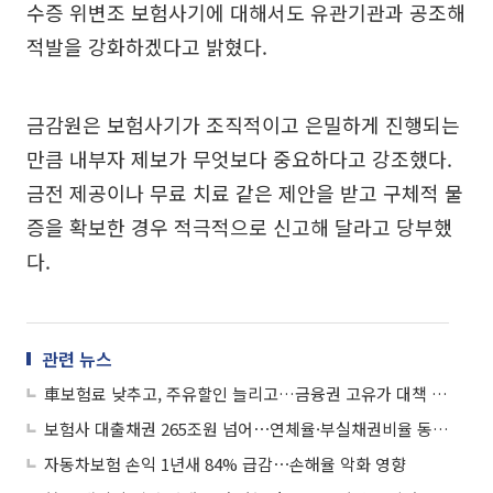
수증 위변조 보험사기에 대해서도 유관기관과 공조해
적발을 강화하겠다고 밝혔다.
금감원은 보험사기가 조직적이고 은밀하게 진행되는
만큼 내부자 제보가 무엇보다 중요하다고 강조했다.
금전 제공이나 무료 치료 같은 제안을 받고 구체적 물
증을 확보한 경우 적극적으로 신고해 달라고 당부했
다.
관련 뉴스
車보험료 낮추고, 주유할인 늘리고…금융권 고유가 대책 본격화
보험사 대출채권 265조원 넘어⋯연체율·부실채권비율 동반 상승
자동차보험 손익 1년새 84% 급감⋯손해율 악화 영향