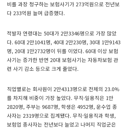
비를 과장 청구하는 보험사기가 273억원으로 전년보
다 233억원 늘며 급증했다.
적발자 연령대는 50대가 2만3346명으로 가장 많았
다. 60대 2만1041명, 40대 2만230명, 30대 1만9143
명, 20대 1만2732명이 뒤를 이었다. 60대 이상 보험
사기는 증가한 반면 20대 보험사기는 자동차보험 관
련 사기 감소 등으로 크게 줄었다.
직업별로는 회사원이 2만4313명으로 전체의 23.0%
를 차지해 비중이 가장 높았다. 무직·일용직은 1만
2820명, 주부는 9687명, 학생은 4952명, 운수업 종
사자는 2319명으로 집계됐다. 무직·일용직과 학생,
보험업 종사자는 전년보다 늘었고 나머지 직업군은