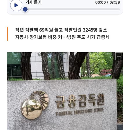
기사 듣기
00:00 / 03:59
작년 적발액 69억원 늘고 적발인원 3245명 감소
자동차·장기보험 비중 커⋯병원 주도 사기 급증세