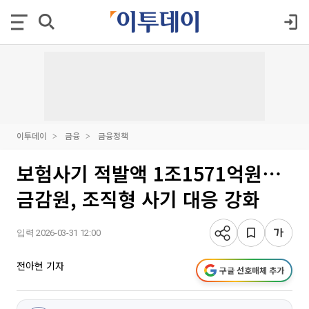
이투데이
금융
금융정책
보험사기 적발액 1조1571억원⋯
금감원, 조직형 사기 대응 강화
입력 2026-03-31 12:00
전아현 기자
구글 선호매체 추가