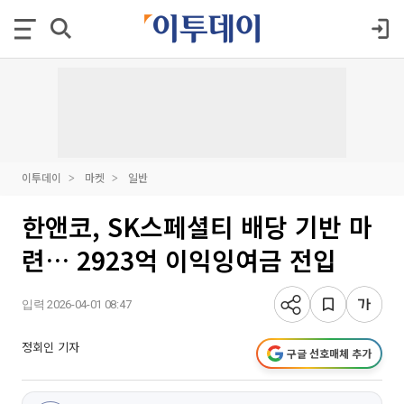
이투데이
마켓
일반
한앤코, SK스페셜티 배당 기반 마
련… 2923억 이익잉여금 전입
입력 2026-04-01 08:47
정회인 기자
구글 선호매체 추가