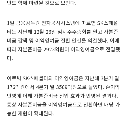
반도 함께 마련될 것으로 보인다.
1일 금융감독원 전자공시시스템에 따르면 SK스페셜
티는 지난해 12월 23일 임시주주총회를 열고 자본준
비금 감액 및 이익잉여금 전환 안건을 의결했다. 이에
따라 자본준비금 2923억원이 이익잉여금으로 전입됐
다.
이로써 SK스페셜티의 이익잉여금은 지난해 3분기 말
176억원에서 4분기 말 3569억원으로 늘었다. 순이익
반영에 더해 자본준비금 전입 효과가 반영된 결과다.
통상 자본준비금을 이익잉여금으로 전환하면 배당 가
능한 재원이 확대된다.