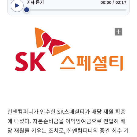
기사 듣기
00:00 / 02:17
한앤컴퍼니가 인수한 SK스페셜티가 배당 재원 확충
에 나섰다. 자본준비금을 이익잉여금으로 전입해 배
당 재원을 키우는 조치로, 한앤컴퍼니의 중간 회수 기