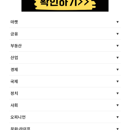
마켓
금융
부동산
산업
경제
국제
정치
사회
오피니언
문화·라이프