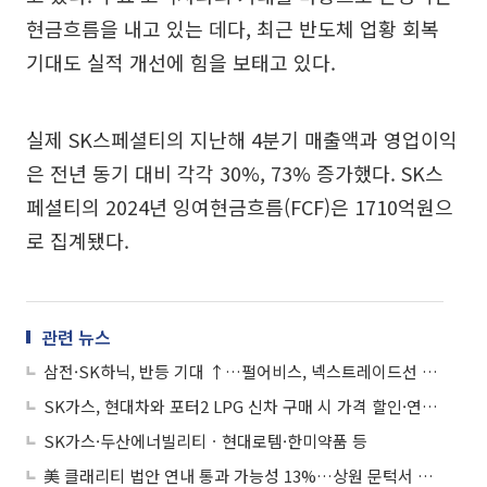
현금흐름을 내고 있는 데다, 최근 반도체 업황 회복
기대도 실적 개선에 힘을 보태고 있다.
실제 SK스페셜티의 지난해 4분기 매출액과 영업이익
은 전년 동기 대비 각각 30%, 73% 증가했다. SK스
페셜티의 2024년 잉여현금흐름(FCF)은 1710억원으
로 집계됐다.
관련 뉴스
삼전·SK하닉, 반등 기대 ↑…펄어비스, 넥스트레이드선 약세 전환
SK가스, 현대차와 포터2 LPG 신차 구매 시 가격 할인·연료비 지원
SK가스·두산에너빌리티ㆍ현대로템·한미약품 등
美 클래리티 법안 연내 통과 가능성 13%…상원 문턱서 제동