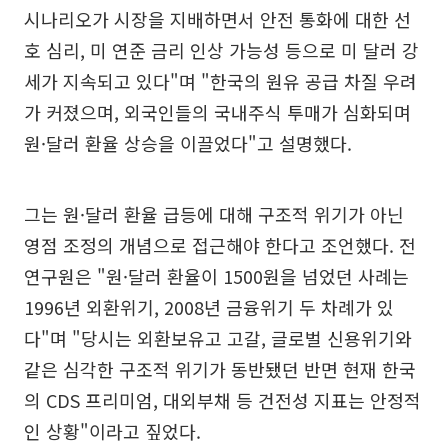
시나리오가 시장을 지배하면서 안전 통화에 대한 선
호 심리, 미 연준 금리 인상 가능성 등으로 미 달러 강
세가 지속되고 있다"며 "한국의 원유 공급 차질 우려
가 커졌으며, 외국인들의 국내주식 투매가 심화되며
원·달러 환율 상승을 이끌었다"고 설명했다.
그는 원·달러 환율 급등에 대해 구조적 위기가 아닌
영점 조정의 개념으로 접근해야 한다고 조언했다. 전
연구원은 "원·달러 환율이 1500원을 넘었던 사례는
1996년 외환위기, 2008년 금융위기 두 차례가 있
다"며 "당시는 외환보유고 고갈, 글로벌 신용위기와
같은 심각한 구조적 위기가 동반됐던 반면 현재 한국
의 CDS 프리미엄, 대외부채 등 건전성 지표는 안정적
인 상황"이라고 짚었다.