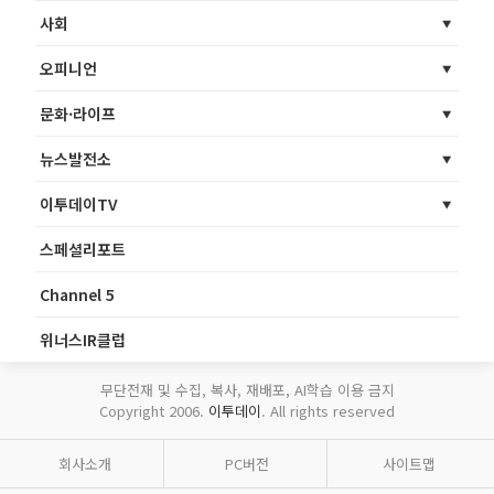
사회
오피니언
문화·라이프
뉴스발전소
이투데이TV
스페셜리포트
Channel 5
위너스IR클럽
무단전재 및 수집, 복사, 재배포, AI학습 이용 금지
Copyright 2006.
이투데이
. All rights reserved
회사소개
PC버전
사이트맵