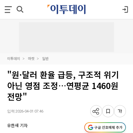
이투데이
마켓
일반
"원·달러 환율 급등, 구조적 위기
아닌 영점 조정…연평균 1460원
전망"
입력 2026-04-01 07:46
유한새 기자
구글 선호매체 추가