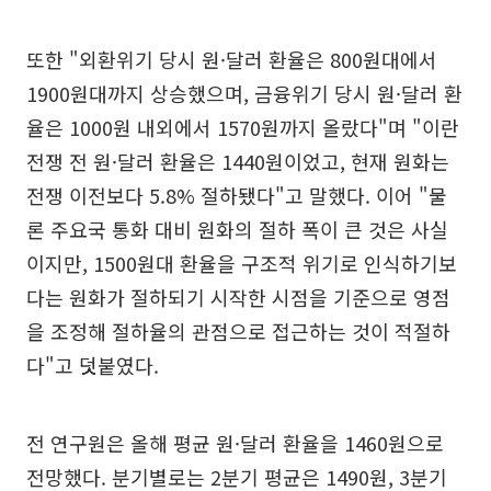
또한 "외환위기 당시 원·달러 환율은 800원대에서
1900원대까지 상승했으며, 금융위기 당시 원·달러 환
율은 1000원 내외에서 1570원까지 올랐다"며 "이란
전쟁 전 원·달러 환율은 1440원이었고, 현재 원화는
전쟁 이전보다 5.8% 절하됐다"고 말했다. 이어 "물
론 주요국 통화 대비 원화의 절하 폭이 큰 것은 사실
이지만, 1500원대 환율을 구조적 위기로 인식하기보
다는 원화가 절하되기 시작한 시점을 기준으로 영점
을 조정해 절하율의 관점으로 접근하는 것이 적절하
다"고 덧붙였다.
전 연구원은 올해 평균 원·달러 환율을 1460원으로
전망했다. 분기별로는 2분기 평균은 1490원, 3분기