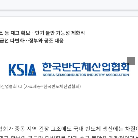
소 등 재고 확보…단기 불안 가능성 제한적
공급선 다변화…정부와 공조 대응
산업협회 CI (자료제공=한국반도체산업협회)
회가 중동 지역 긴장 고조에도 국내 반도체 생산에는 차질