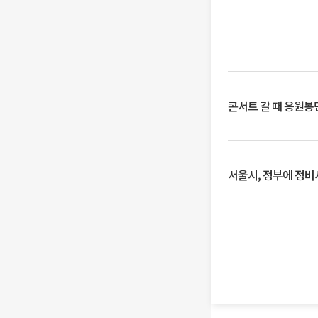
콘서트 갈 때 응원봉만
서울시, 정부에 정비사