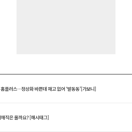
연 홈플러스…정상화 바쁜데 재고 없어 ‘발동동’[가보니]
서매직은 올까요? [해시태그]