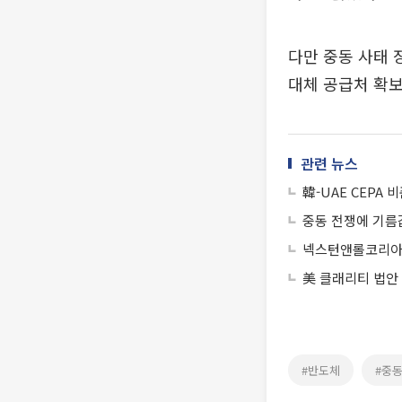
다만 중동 사태 
대체 공급처 확보
관련 뉴스
韓-UAE CEPA
중동 전쟁에 기
넥스턴앤롤코리아,
美 클래리티 법안
#반도체
#중