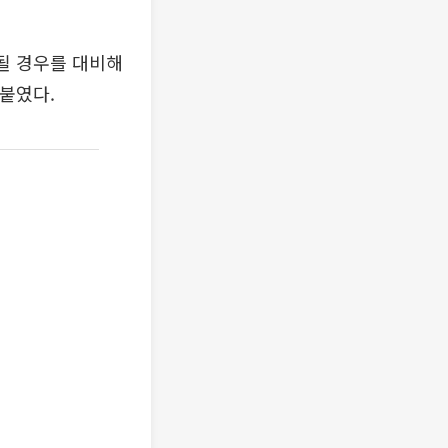
될 경우를 대비해
덧붙였다.