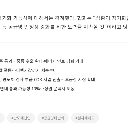
장기화 가능성에 대해서는 경계했다. 협회는 “상황이 장기화
 등 공급망 안정성 강화를 위한 노력을 지속할 것”이라고 
 비준 통과⋯중동 수출 확대·에너지 안보 강화 기대
름값 폭등⋯비행기값까지 치솟는다
 반도체 검사 부품 COK 사업 진출…후공정 시장 확대
 연내 통과 가능성 13%…상원 문턱서 제동
동
#반도체산업
#공급망다변화
#원자재재고