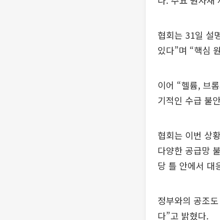
다. 주요 원자재
협회는 31일 설
있다”며 “핵심 
이어 “헬륨, 브
기적인 수급 불안
협회는 이번 상황
다양한 공급망 불
당 틀 안에서 대
정부와의 공조도 
다”고 밝혔다.