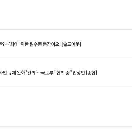
?⋯'최애' 위한 필수품 등장이오! [솔드아웃]
업 규제 완화 '건의'⋯국토부 "협의 중" 입장만 [종합]