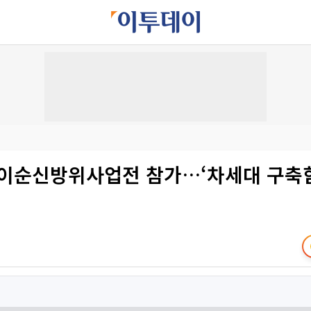
 이순신방위사업전 참가…‘차세대 구축함