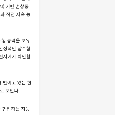
I) 기반 손상통
과 작전 지속 능
수행 능력을 보유
 안정적인 잠수함
번 전시에서 확인할
을 벌이고 있는 한
로 보인다.
 협업하는 지능