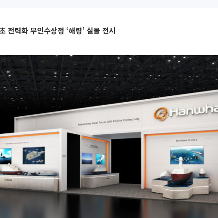
초 전력화 무인수상정 ‘해령’ 실물 전시