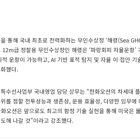
을 통해 국내 최초로 전력화하는 무인수상정 ‘해령(Sea GHO
 12m급 정찰용 무인수상정인 해령은 ‘파랑회피 자율운항’ 
최적 운항이 가능하고, AI 기반 표적 탐지 및 자율 이∙접안 
대화했다.
 특수선사업부 국내영업 담당 상무는 “한화오션의 차세대 
위를 점할 전투성능과 생존성, 운용 효율성, 다양한 임무에
한화오션은 앞으로도 최고의 함정 기술 실현을 통해 미국은 
도해 나갈 것”이라고 강조했다.