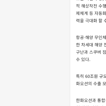
적 해상작전 수행
제체계 등 자동화
력을 극대화 할 
항공∙해양 무인체
한 차세대 해양 
구난과 스쿠버 잠
수 있다.
특히 60조원 규
화오션의 수출 모
한화오션과 통합