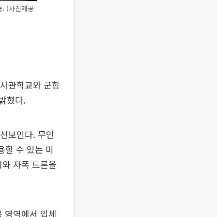
. (사진제공
군사관학교와 군항
 밝혔다.
 선보인다. 무인
용할 수 있는 미
무기와 자폭 드론을
공 영역에서 입체