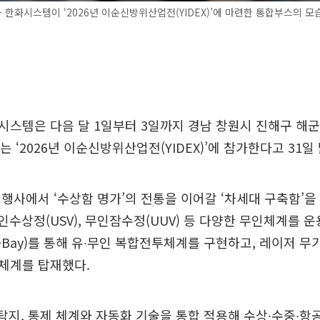
한화시스템이 ‘2026년 이순신방위산업전(YIDEX)’에 마련한 통합부스의 모습
시스템은 다음 달 1일부터 3일까지 경남 창원시 진해구 해
 ‘2026년 이순신방위산업전(YIDEX)’에 참가한다고 31일
행사에서 ‘수상함 명가’의 전통을 이어갈 ‘차세대 구축함’을
무인수상정(USV), 무인잠수정(UUV) 등 다양한 무인체계를 운
on-Bay)를 통해 유∙무인 복합전투체계를 구현하고, 레이저 
체계를 탑재했다.
 탐지, 통제 체계와 자동화 기술을 통합 적용해 수상∙수중∙항