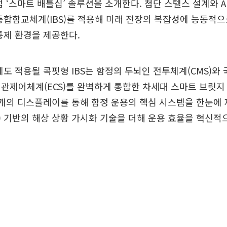
점 ‘스마트 배틀십’ 솔루션을 소개한다. 첨단 스텔스 설계와 A
통합함교체계(IBS)를 적용해 미래 전장의 복잡성에 능동적으
통제 환경을 제공한다.
에도 적용될 콕핏형 IBS는 함정의 두뇌인 전투체계(CMS)와
관제어체계(ECS)를 완벽하게 통합한 차세대 스마트 브릿지
개의 디스플레이를 통해 함정 운용의 핵심 시스템을 한눈에 
R) 기반의 해상 상황 가시화 기술을 더해 운용 효율을 혁신적