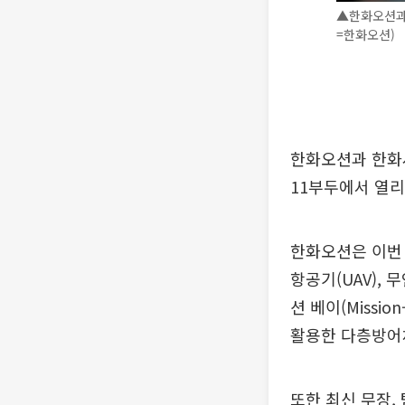
▲한화오션과 
=한화오션)
한화오션과 한화
11부두에서 열리는
한화오션은 이번 
항공기(UAV), 
션 베이(Missi
활용한 다층방어
또한 최신 무장,