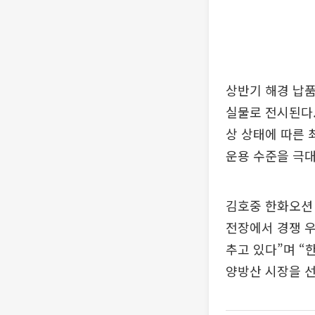
상반기 해경 납품
실물로 전시된다.
상 상태에 따른 
운용 수준을 극
김호중 한화오션
전장에서 경쟁 우
추고 있다”며 “
양방산 시장을 선