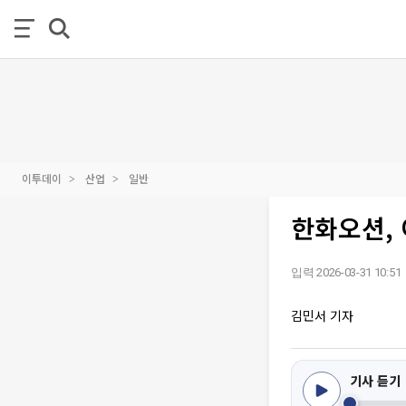
이투데이
산업
일반
한화오션,
입력 2026-03-31 10:51
김민서 기자
기사 듣기