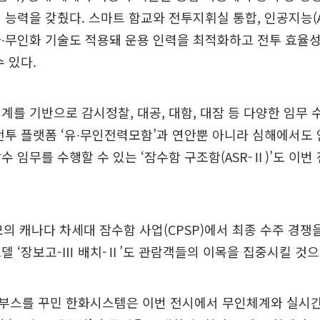
 능력을 갖췄다. 스마트 함교와 전투지휘실 통합, 인공지능(A
∙무인화 기술도 적용돼 운용 인력을 최적화하고 전투 효율성
수 있다.
계를 기반으로 감시정찰, 대공, 대함, 대잠 등 다양한 임무 
전투 플랫폼 ‘유∙무인전력모함’과 연안뿐 아니라 심해에서도
수 임무를 수행할 수 있는 ‘잠수함 구조함(ASR-Ⅱ)’도 이
모의 캐나다 차세대 잠수함 사업(CPSP)에서 최종 수주 경쟁
델 ‘장보고-Ⅲ 배치-Ⅱ’도 관람객들의 이목을 집중시킬 것으
부스를 꾸민 한화시스템은 이번 전시에서 무인체계와 실시간