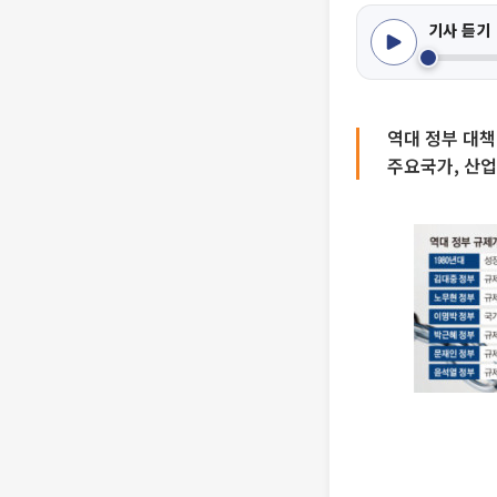
기사 듣기
역대 정부 대책
주요국가, 산