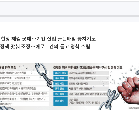
 현장 체감 못해⋯기간 산업 골든타임 놓치기도
업정책 맞춰 조정⋯애로ㆍ건의 듣고 정책 수립