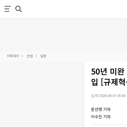
이투데이
산업
일반
50년 미완
입 [규제혁
입력 2026-04-01 05:00
문선영 기자
이수진 기자