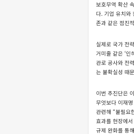
보호무역 확산 
다. 기업 유치와
존과 같은 점진적
실제로 국가 전략
거미줄 같은 ‘인
관로 공사와 전력
는 불확실성 때문
이번 추진단은 이
무엇보다 이재명 
관련해 “불필요한
효과를 현장에서 
규제 완화를 통해