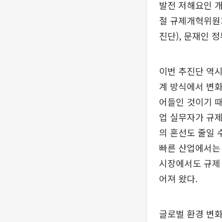
발전 저해요인 개
절 규제개혁위원
진단), 문재인 
이번 추진단 역시
계 방식에서 변화
어들인 것이기 때
업 실무자가 규제
의 혼선도 줄일 
빠른 산업에서는 
시장에서도 규제 
어져 왔다.
글로벌 환경 변화