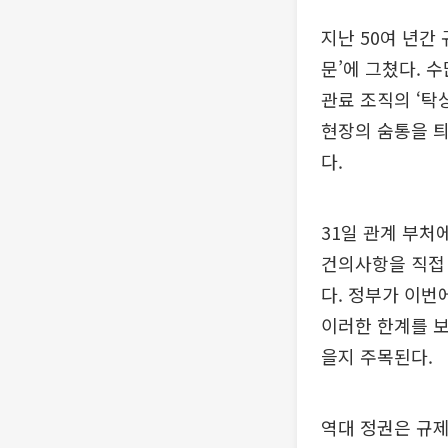
지난 50여 년간
문’에 그쳤다. 
관료 조직의 ‘탁
현장의 숨통을 
다.
31일 관계 부처
건의사항을 직접
다. 정부가 이번
이러한 한계를 보
을지 주목된다.
역대 정권은 규제