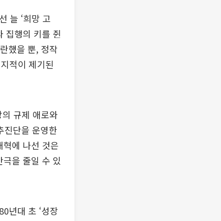
 늘 ‘희망 고
와 집행의 키를 쥔
란했을 뿐, 정작
 지적이 제기된
장의 규제 애로와
추진단을 운영한
개혁에 나선 것은
간극을 줄일 수 있
80년대 초 ‘성장