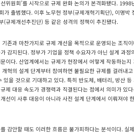
선위원회’를 시작으로 규제 완화 논의가 본격화됐다. 1998
회가 출범했다. 이후 노무현 정부(규제개혁기획단), 이명박
정부(규제개선추진단) 등 같은 성격의 정책이 추진됐다.
 기존과 마찬가지로 규제 개선을 목적으로 운영되는 조직이다
가 감지된다. 정부가 기업을 정책 수요자가 아닌 설계 과정
문이다. 산업계에서는 규제가 현장에서 어떻게 작동하는지 
 개혁의 설계 단계부터 참여하면 불필요한 규제를 걸러내고
수 있을 것으로 기대하고 있다. 특히 반도체, 배터리, 방산 등
규제 대응 속도가 경쟁력과 직결된다는 점에서 의미가 있다
개선이 사후 대응이 아니라 사전 설계 단계에서 이뤄져야 
를 감안할 때도 이러한 흐름은 불가피하다는 분석이다. 실