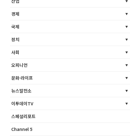
산업
경제
국제
정치
사회
오피니언
문화·라이프
뉴스발전소
이투데이TV
스페셜리포트
Channel 5