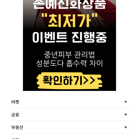
마켓
금융
부동산