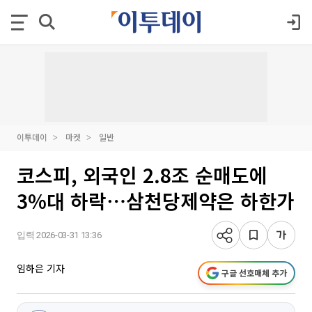
이투데이
마켓
일반
코스피, 외국인 2.8조 순매도에
3%대 하락⋯삼천당제약은 하한가
입력 2026-03-31 13:36
임하은 기자
구글 선호매체 추가