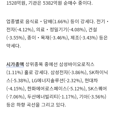
1528억원, 기관은 5382억원 순매수 중이다.
업종별로 음식료‧담배(1.66%) 등이 강세다. 전기‧
전자(-4.12%), 의료‧정밀기기(-4.08%), 건설
(-3.55%), 종이‧목재(-3.46%), 제조(-3.43%) 등은
약세다.
시가총액
상위종목 중에선 삼성바이오로직스
(1.11%) 홀로 강세다. 삼성전자(-3.86%), SK하이닉
스(-5.38%), LG에너지솔루션(-2.32%), 현대차
(-4.15%), 한화에어로스페이스(-5.12%), SK스퀘어
(-7.06%), 두산에너빌리티(-1.17%), 기아(-3.56%)
등은 하향 곡선을 그리고 있다.