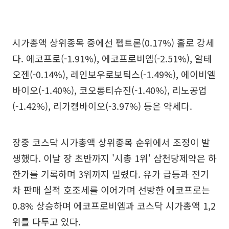
시가총액 상위종목 중에선 펩트론(0.17%) 홀로 강세
다. 에코프로(-1.91%), 에코프로비엠(-2.51%), 알테
오젠(-0.14%), 레인보우로보틱스(-1.49%), 에이비엘
바이오(-1.40%), 코오롱티슈진(-1.40%), 리노공업
(-1.42%), 리가켐바이오(-3.97%) 등은 약세다.
장중 코스닥 시가총액 상위종목 순위에서 조정이 발
생했다. 이날 장 초반까지 '시총 1위' 삼천당제약은 하
한가를 기록하며 3위까지 밀렸다. 유가 급등과 전기
차 판매 실적 호조세를 이어가며 선방한 에코프로는
0.8% 상승하며 에코프로비엠과 코스닥 시가총액 1,2
위를 다투고 있다.