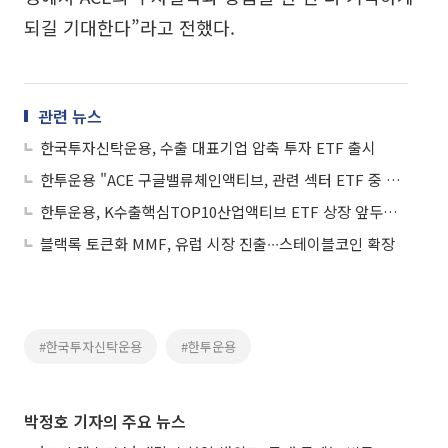
되길 기대한다”라고 전했다.
관련 뉴스
한국투자신탁운용, 수출 대표기업 압축 투자 ETF 출시
한투운용 "ACE 구글밸류체인액티브, 관련 섹터 ETF 중 연초 수익률 1위"
한투운용, K수출핵심TOP10산업액티브 ETF 상장 앞두고 유튜브 라이브
블랙록 토큰화 MMF, 유럽 시장 진출∙∙∙스테이블코인 확장
#한국투자신탁운용
#한투운용
박정호 기자의 주요 뉴스