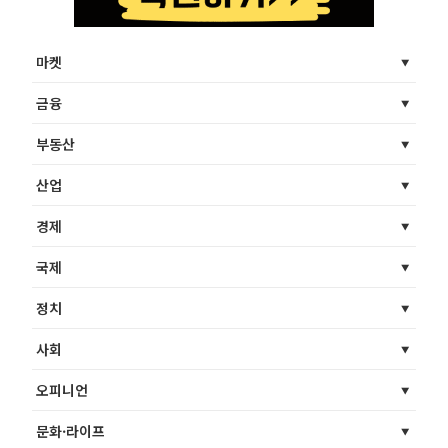
마켓
금융
부동산
산업
경제
국제
정치
사회
오피니언
문화·라이프