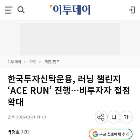
이투데이
마켓
채권/펀드
한국투자신탁운용, 러닝 챌린지
‘ACE RUN’ 진행…비투자자 접점
확대
입력 2026-03-31 11:10
박정호 기자
구글 선호매체 추가