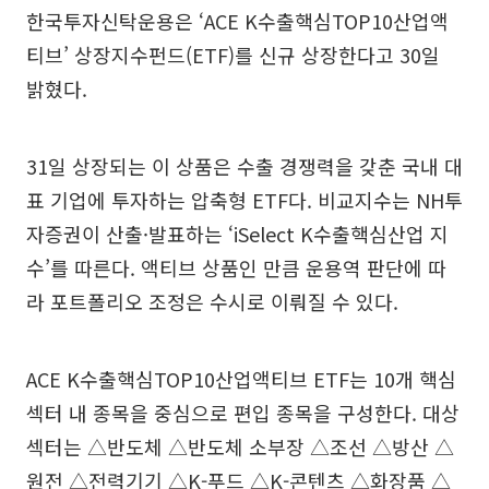
한국투자신탁운용은 ‘ACE K수출핵심TOP10산업액
티브’ 상장지수펀드(ETF)를 신규 상장한다고 30일
밝혔다.
31일 상장되는 이 상품은 수출 경쟁력을 갖춘 국내 대
표 기업에 투자하는 압축형 ETF다. 비교지수는 NH투
자증권이 산출·발표하는 ‘iSelect K수출핵심산업 지
수’를 따른다. 액티브 상품인 만큼 운용역 판단에 따
라 포트폴리오 조정은 수시로 이뤄질 수 있다.
ACE K수출핵심TOP10산업액티브 ETF는 10개 핵심
섹터 내 종목을 중심으로 편입 종목을 구성한다. 대상
섹터는 △반도체 △반도체 소부장 △조선 △방산 △
원전 △전력기기 △K-푸드 △K-콘텐츠 △화장품 △