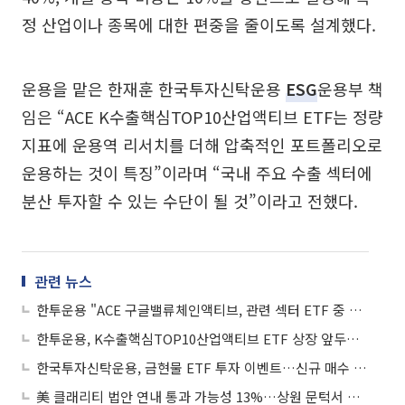
정 산업이나 종목에 대한 편중을 줄이도록 설계했다.
운용을 맡은 한재훈 한국투자신탁운용
ESG
운용부 책
임은 “ACE K수출핵심TOP10산업액티브 ETF는 정량
지표에 운용역 리서치를 더해 압축적인 포트폴리오로
운용하는 것이 특징”이라며 “국내 주요 수출 섹터에
분산 투자할 수 있는 수단이 될 것”이라고 전했다.
관련 뉴스
한투운용 "ACE 구글밸류체인액티브, 관련 섹터 ETF 중 연초 수익률 1위"
한투운용, K수출핵심TOP10산업액티브 ETF 상장 앞두고 유튜브 라이브
한국투자신탁운용, 금현물 ETF 투자 이벤트…신규 매수 고객 경품
美 클래리티 법안 연내 통과 가능성 13%…상원 문턱서 제동