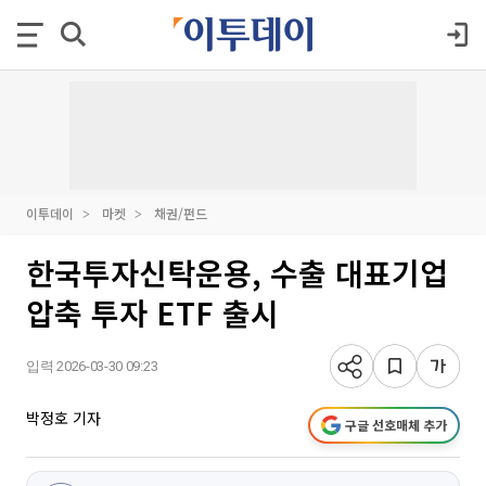
이투데이
마켓
채권/펀드
한국투자신탁운용, 수출 대표기업
압축 투자 ETF 출시
입력 2026-03-30 09:23
박정호 기자
구글 선호매체 추가