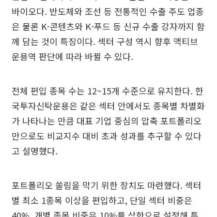
바이오다. 반도체와 조선 등 전통적인 수출 주도 업종
은 물론 K-콘텐츠와 K-푸드 등 신규 수출 강자까지 함
께 담는 것이 특징이다. 섹터 구성 역시 향후 액티브
운용역 판단에 따라 바뀔 수 있다.
전체 편입 종목 수는 12~15개 수준으로 유지한다. 한
국투자신탁운용은 같은 섹터 안에서도 종목별 차별화
가 나타나는 만큼 대표 기업 중심의 압축 포트폴리오
만으로도 비교지수 대비 초과 성과를 추구할 수 있다
고 설명했다.
포트폴리오 쏠림을 막기 위한 장치도 마련했다. 섹터
별 최소 1종목 이상을 편입하고, 단일 섹터 비중은
40%, 개별 종목 비중은 10%를 상한으로 설정해 특