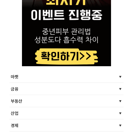
마켓
금융
부동산
산업
경제