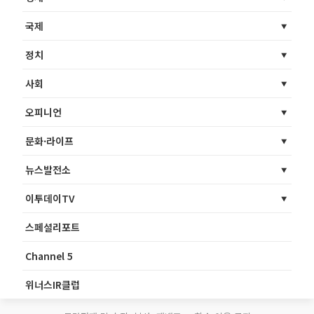
국제
정치
사회
오피니언
문화·라이프
뉴스발전소
이투데이TV
스페셜리포트
Channel 5
위너스IR클럽