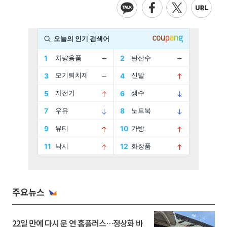
주요뉴스
22일 만에 다시 문 연 홈플러스…정상화 바