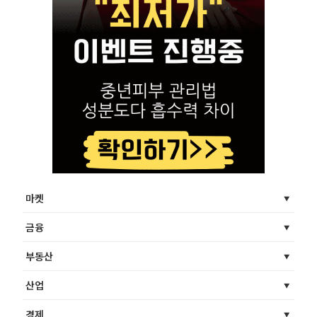
마켓
금융
부동산
산업
경제