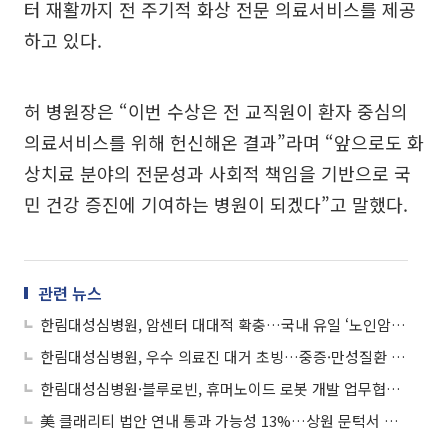
터 재활까지 전 주기적 화상 전문 의료서비스를 제공
하고 있다.
허 병원장은 “이번 수상은 전 교직원이 환자 중심의
의료서비스를 위해 헌신해온 결과”라며 “앞으로도 화
상치료 분야의 전문성과 사회적 책임을 기반으로 국
민 건강 증진에 기여하는 병원이 되겠다”고 말했다.
관련 뉴스
한림대성심병원, 암센터 대대적 확충…국내 유일 ‘노인암센터’ 운영
한림대성심병원, 우수 의료진 대거 초빙…중증·만성질환 통합 진료 체계 강화
한림대성심병원·블루로빈, 휴머노이드 로봇 개발 업무협약 체결
美 클래리티 법안 연내 통과 가능성 13%…상원 문턱서 제동