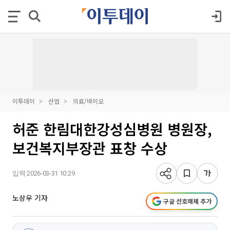
이투데이
산업
의료/바이오
허준 한림대한강성심병원 병원장,
보건복지부장관 표창 수상
입력 2026-03-31 10:29
노상우 기자
구글 선호매체 추가