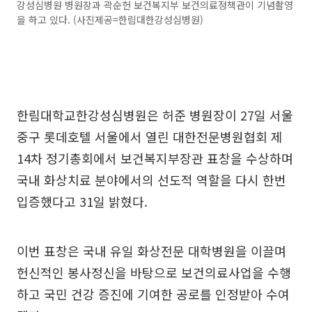
강성심병원 병원장과 곽순헌 보건복지부 보건의료정책관이 기념촬영
을 하고 있다. (사진제공=한림대한강성심병원)
한림대학교한강성심병원은 허준 병원장이 27일 서울
중구 롯데호텔 서울에서 열린 대한전문병원협회 제
14차 정기총회에서 보건복지부장관 표창을 수상하며
국내 화상치료 분야에서의 선도적 역할을 다시 한번
입증했다고 31일 밝혔다.
이번 표창은 국내 유일 화상전문 대학병원을 이끌며
헌신적인 봉사정신을 바탕으로 보건의료사업을 수행
하고 국민 건강 증진에 기여한 공로를 인정받아 수여