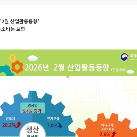
'2월 산업활동동향'
↑·소비는 보합