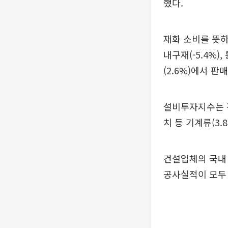
했다.
재화 소비를 뜻하
내구재(-5.4%)
(2.6%)에서 판
설비투자지수는 전
치 등 기계류(3
건설업체의 국내 
공사실적이 모두 