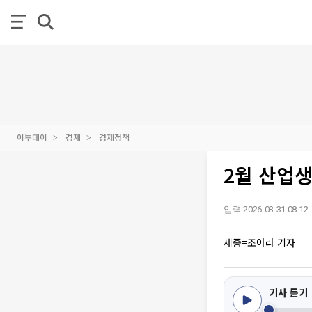
이투데이
경제
경제정책
2월 산업생
입력 2026-03-31 08:12
세종=조아라 기자
기사 듣기