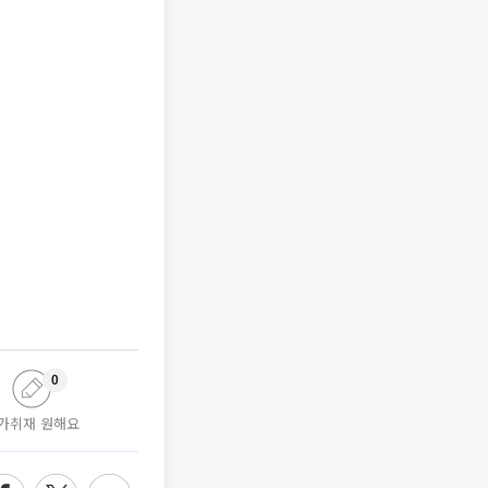
0
가취재 원해요