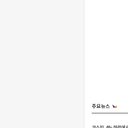
주요뉴스
코스피, 4% 하락에 