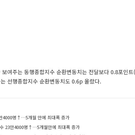
 보여주는 동행종합지수 순환변동치는 전달보다 0.8포인트(p
는 선행종합지수 순환변동치도 0.6p 올랐다.
3만4000명↑…5개월 만에 최대폭 증가
수 23만4000명↑…5개월만에 최대폭 증가