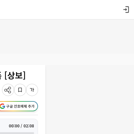
 [상보]
구글 선호매체 추가
00:00 / 02:08