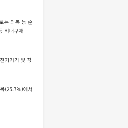
로는 의복 등 준
 등 비내구재
 전기기기 및 장
(25.7%)에서