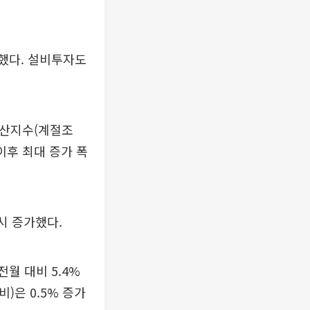
록했다. 설비투자도
생산지수(계절조
) 이후 최대 증가 폭
다시 증가했다.
전월 대비 5.4%
비)은 0.5% 증가