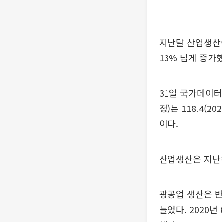
지난달 산업생산이
13% 넘게 증가
31일 국가데이터
정)는 118.4(2
이다.
산업생산은 지난해 
광공업 생산은 반도
늘었다. 2020년