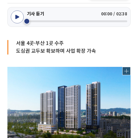
기사 듣기
00:00 / 02:38
서울 4곳·부산 1곳 수주
도심권 교두보 확보하며 사업 확장 가속