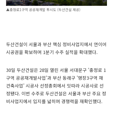
▲충정로1구역 공공재개발 투시도 (두산건설 제공)
두산건설이 서울과 부산 핵심 정비사업지에서 연이어
시공권을 확보하며 1분기 수주 실적을 확대했다.
30일 두산건설은 28일 열린 서울 서대문구 '충정로 1
구역 공공재개발사업'과 부산 동래구 '명장3구역 재
건축사업' 시공사 선정총회에서 잇따라 시공사로 선
정됐다. 이번 수주로 두산건설은 서울과 부산 주요 정
비사업지에서 입지를 넓히며 경쟁력을 재확인했다.