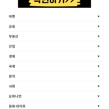
마켓
금융
부동산
산업
경제
국제
정치
사회
오피니언
문화·라이프