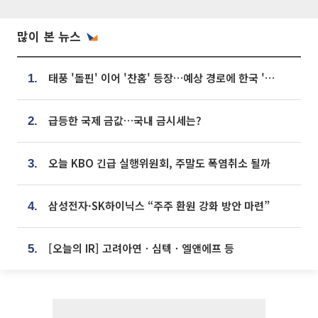
많이 본 뉴스
태풍 '돌핀' 이어 '찬홈' 등장…예상 경로에 한국 '한숨'
1.
급등한 국제 금값…국내 금시세는?
2.
오늘 KBO 긴급 실행위원회, 주말도 폭염취소 될까
3.
삼성전자·SK하이닉스 “주주 환원 강화 방안 마련”
4.
[오늘의 IR] 고려아연ㆍ심텍ㆍ엘앤에프 등
5.