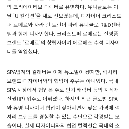
의 크리에이티브 디렉터로 유명하다. 유니클로는 이
달 'U 컬렉션'을 새로 선보였는데, 디자이너 크리스토
퍼 르메르와 사라 린 트란이 파리 유니클로 R&D센터
팀과 함께 디자인했다. 크리스토퍼 르메르는 신명품
브랜드 '르메르'의 창립자이며 에르메스 수석 디자이
너를 역임했다.
SPA업계의 컬래버는 이제 뉴노멀이 됐지만, 럭셔리
브랜드·디자이너와의 협업이 주류는 아니었다. 국내
SPA 시장에서 협업은 주로 인기 캐릭터 등의 지식재
산권(IP) 위주로 이뤄졌다. 하지만 최근 글로벌 SPA
와 유명 디자이너 협업이 잦아지면서 낮은 가격에 럭
셔리 브랜드를 경험할 수 있는 수단으로 각광받는 모
습이다. 실제 디자이너와의 협업 컬렉션은 국내외 소