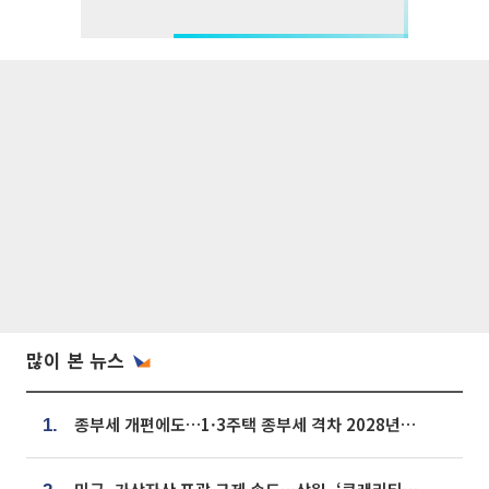
많이 본 뉴스
종부세 개편에도…1·3주택 종부세 격차 2028년부터 확대
1.