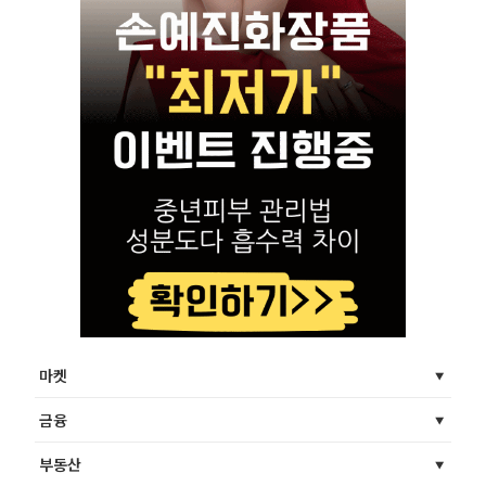
마켓
금융
부동산