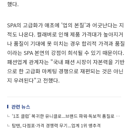
했다.
SPA의 고급화가 애초에 '업의 본질'과 어긋난다는 지
적도 나온다. 컬래버로 인해 제품 가격대가 높아지거
나 품질이 기대에 못 미치는 경우 합리적 가격과 품질
이라는 SPA 본연의 강점이 희석될 수 있기 때문이다.
패션업계 관계자는 "국내 패션 시장이 자본력을 기반
으로 한 고급화 마케팅 경쟁으로 재편되는 것은 아닌
지 우려된다"고 전했다.
관련 뉴스
‘1조 클럽’ 복귀한 유니클로...브랜드 파워·독보적 품질로 1위 입지 탄탄
탑텐, 다점포·가격 경쟁력 무기...업계 1위 맹추격