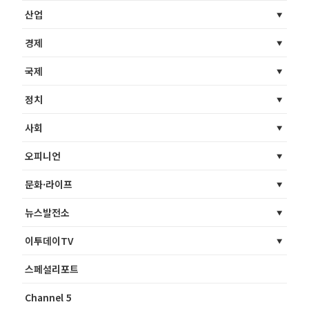
산업
경제
국제
정치
사회
오피니언
문화·라이프
뉴스발전소
이투데이TV
스페셜리포트
Channel 5