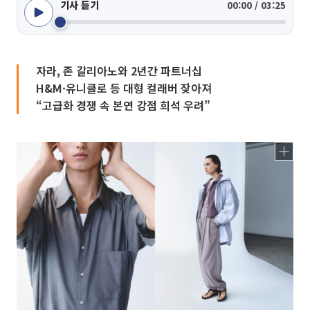
기사 듣기
00:00 / 03:25
자라, 존 갈리아노와 2년간 파트너십
H&M·유니클로 등 대형 컬래버 잦아져
“고급화 경쟁 속 본연 강점 희석 우려”