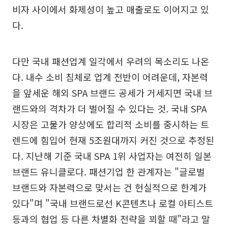
비자 사이에서 화제성이 높고 매출로도 이어지고 있
다.
다만 국내 패션업계 일각에서 우려의 목소리도 나온
다. 내수 소비 침체로 업계 전반이 어려운데, 자본력
을 앞세운 해외 SPA 브랜드 공세가 거세지면 국내 브
랜드와의 격차가 더 벌어질 수 있다는 것. 국내 SPA
시장은 고물가 양상에도 합리적 소비를 중시하는 트
렌드에 힘입어 현재 5조원대까지 커진 것으로 추정된
다. 지난해 기준 국내 SPA 1위 사업자는 여전히 일본
브랜드 유니클로다. 패션기업 한 관계자는 "글로벌
브랜드와 자본력으로 맞서는 건 현실적으로 한계가
있다"며 "국내 브랜드로선 K콘텐츠나 로컬 아티스트
등과의 협업 등 다른 차별화 전략을 꾀할 때"라고 말