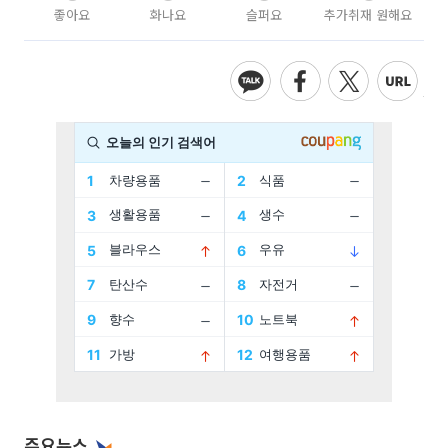
좋아요
화나요
슬퍼요
추가취재 원해요
주요뉴스