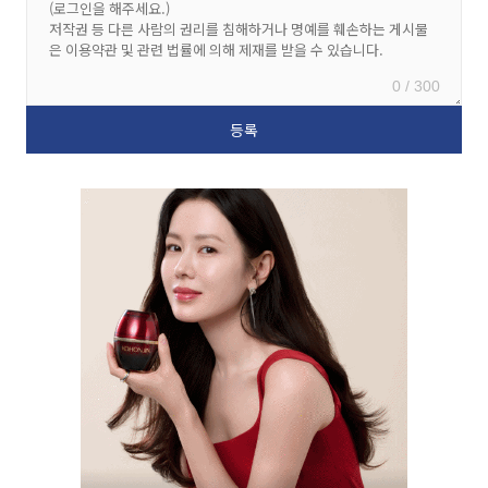
0 / 300