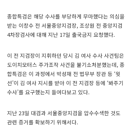
종합특검은 해당 수사를 부당하게 무마했다는 의심을
받는 이창수 전 서울중앙지검장, 조상원 전 중앙지검
4차장검사에 대해 지난 17일 출국금지 요청했다.
이 전 지검장이 지휘하던 당시 김 여사 수사 사건팀은
도이치모터스 주가조작 사건을 불기소처분했는데, 종
합특검은 이 과정에서 박성재 전 법무부 장관 등 ‘윗
선’이 김 여사 지시를 받아 이 전 지검장 등에 ‘봐주기
수사’를 요구했는지 들여다보고 있다.
지난 23일 대검과 서울중앙지검을 압수수색한 것도
관련 증거를 확보하기 위해서다.