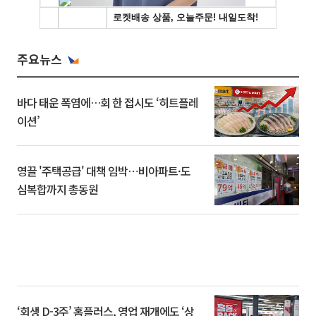
주요뉴스
바다 태운 폭염에…회 한 접시도 ‘히트플레
이션’
영끌 '주택공급' 대책 임박⋯비아파트·도
심복합까지 총동원
‘회생 D-3주’ 홈플러스, 영업 재개에도 ‘상