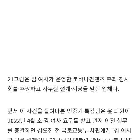
21그램은 김 여사가 운영한 코바나컨텐츠 주최 전시
회를 후원하고 사무실 설계·시공을 맡은 업체다.
앞서 이 사건을 들여다본 민중기 특검팀은 윤 의원이
2022년 4월 초 김 여사 요구를 받고 관저 이전 실무
를 총괄하던 김오진 전 국토교통부 차관에게 '김 여사
가 고른 업체이니 21그램이 대통령 관저 공사를 도맡