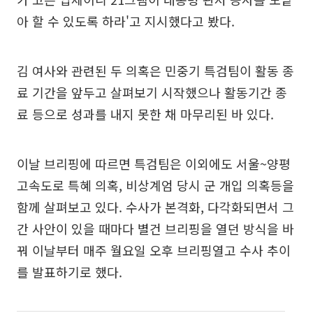
아 할 수 있도록 하라'고 지시했다고 봤다.
김 여사와 관련된 두 의혹은 민중기 특검팀이 활동 종
료 기간을 앞두고 살펴보기 시작했으나 활동기간 종
료 등으로 성과를 내지 못한 채 마무리된 바 있다.
이날 브리핑에 따르면 특검팀은 이외에도 서울~양평
고속도로 특혜 의혹, 비상계엄 당시 군 개입 의혹등을
함께 살펴보고 있다. 수사가 본격화, 다각화되면서 그
간 사안이 있을 때마다 별건 브리핑을 열던 방식을 바
꿔 이날부터 매주 월요일 오후 브리핑열고 수사 추이
를 발표하기로 했다.