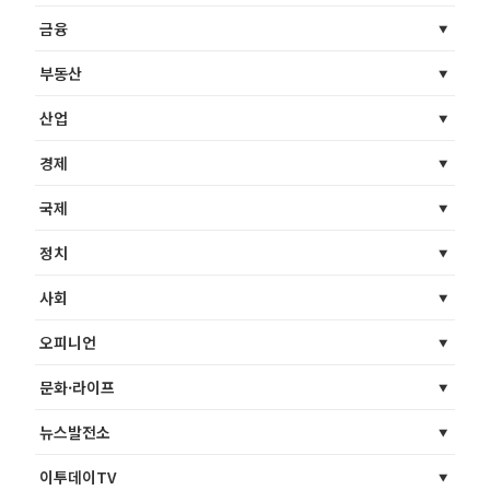
금융
부동산
산업
경제
국제
정치
사회
오피니언
문화·라이프
뉴스발전소
이투데이TV