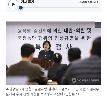
기사 듣기
00:00 / 03:11
▲권창영 2차 종합특별검사팀 김지미 특검보가 30일 과천 특검사무
실에서 수사 관련 사항을 브리핑하고 있다 (연합뉴스)