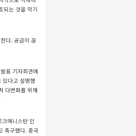
고조되는 것을 막기
한다. 공급이 끊
적발표 기자회견에
 있다고 설명했
달처 다변화를 위해
.
르크메니스탄 인
고 촉구했다. 중국