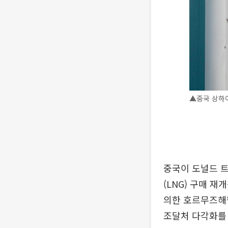
▲중국 상하이
중국이 도널드 트
(LNG) 구매 
의한 호르무즈해
조달처 다각화를