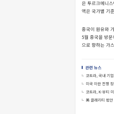
은 투르크메니스
액은 국가별 기준
중국이 원유와 가
5월 중국을 방문
으로 향하는 가스
관련 뉴스
코트라, 국내 기업
미국 이란 전쟁 장
코트라, K-뷰티 
美 클래리티 법안