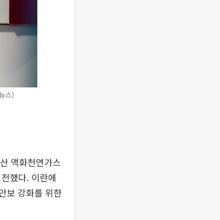
뉴스)
국산 액화천연가스
 전했다. 이란에
안보 강화를 위한