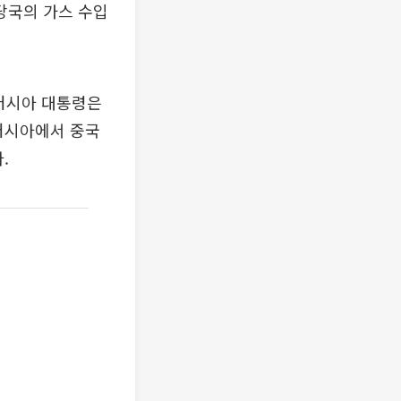
당국의 가스 수입
 러시아 대통령은
 러시아에서 중국
.