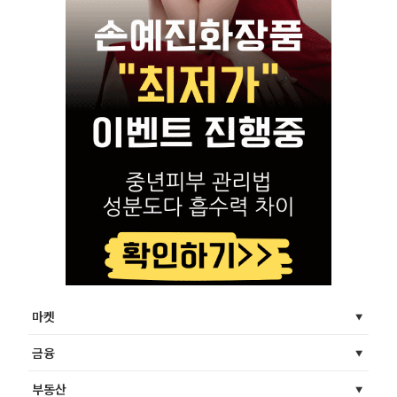
마켓
금융
부동산