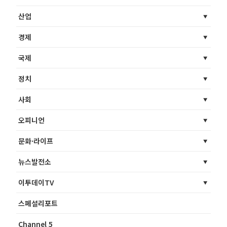
산업
경제
국제
정치
사회
오피니언
문화·라이프
뉴스발전소
이투데이TV
스페셜리포트
Channel 5