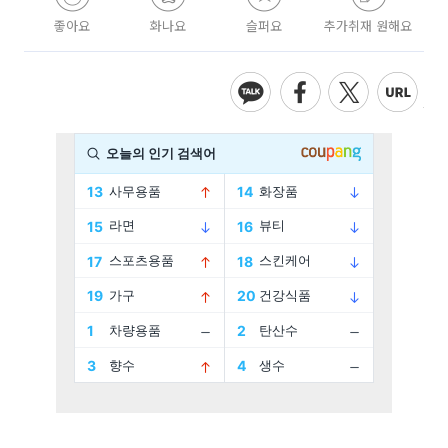
좋아요
화나요
슬퍼요
추가취재 원해요