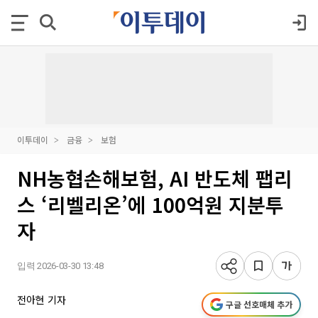
이투데이
금융
보험
NH농협손해보험, AI 반도체 팹리
스 ‘리벨리온’에 100억원 지분투
자
입력 2026-03-30 13:48
전아현 기자
구글 선호매체 추가