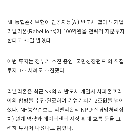
NH농협손해보험이 인공지능(AI) 반도체 팹리스 기업
리벨리온(Rebellions)에 100억원을 전략적 지분투자
한다고 30일 밝혔다.
이번 투자는 정부가 추진 중인 ‘국민성장펀드’의 직접
투자 1호 사례로 추진됐다.
리벨리온은 최근 SK의 AI 반도체 계열사 사피온코리
아와 합병을 추진·완료하며 기업가치가 2조원을 넘어
섰다. NH농협손보는 리벨리온의 NPU(신경망처리장
치) 설계 역량과 데이터센터 시장 확대 흐름 등을 고
려해 투자에 나섰다고 밝혔다.