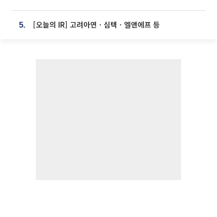
[오늘의 IR] 고려아연ㆍ심텍ㆍ엘앤에프 등
5.