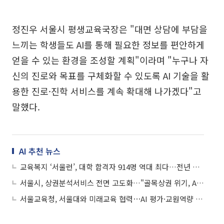
정진우 서울시 평생교육국장은 "대면 상담에 부담을
느끼는 학생들도 AI를 통해 필요한 정보를 편안하게
얻을 수 있는 환경을 조성할 계획"이라며 "누구나 자
신의 진로와 목표를 구체화할 수 있도록 AI 기술을 활
용한 진로·진학 서비스를 계속 확대해 나가겠다"고
말했다.
AI 추천 뉴스
교육복지 ‘서울런’, 대학 합격자 914명 역대 최다…전년 대비 16.8%↑
서울시, 상권분석서비스 전면 고도화…"골목상권 위기, AI로 선제 진단한다"
서울교육청, 서울대와 미래교육 협력⋯AI 평가·교원역량 키운다