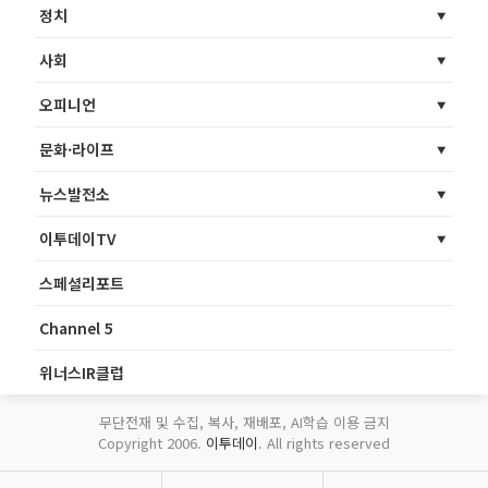
정치
사회
오피니언
문화·라이프
뉴스발전소
이투데이TV
스페셜리포트
Channel 5
위너스IR클럽
무단전재 및 수집, 복사, 재배포, AI학습 이용 금지
Copyright 2006.
이투데이
. All rights reserved