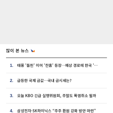
많이 본 뉴스
태풍 '돌핀' 이어 '찬홈' 등장…예상 경로에 한국 '한숨'
1.
급등한 국제 금값…국내 금시세는?
2.
오늘 KBO 긴급 실행위원회, 주말도 폭염취소 될까
3.
삼성전자·SK하이닉스 “주주 환원 강화 방안 마련”
4.