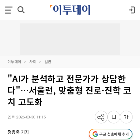
이투데이
사회
일반
"AI가 분석하고 전문가가 상담한
다"…서울런, 맞춤형 진로·진학 코
치 고도화
입력 2026-03-30 11:15
정용욱 기자
구글 선호매체 추가