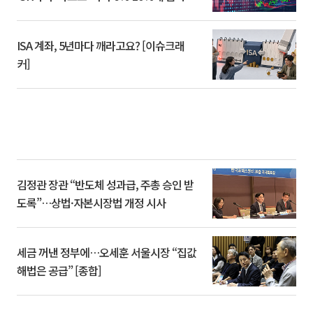
ISA 계좌, 5년마다 깨라고요? [이슈크래
커]
김정관 장관 “반도체 성과급, 주총 승인 받
도록”…상법·자본시장법 개정 시사
세금 꺼낸 정부에…오세훈 서울시장 “집값
해법은 공급” [종합]