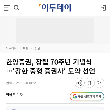
이투데이
마켓
일반
한양증권, 창립 70주년 기념식
⋯‘강한 중형 증권사’ 도약 선언
입력 2026-03-30 10:22
임하은 기자
구글 선호매체 추가