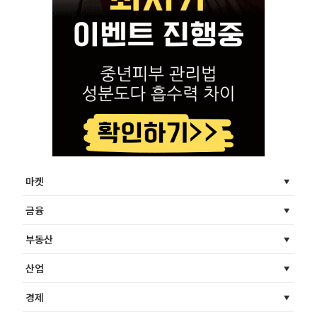
마켓
금융
부동산
산업
경제