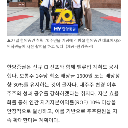
▲27일 한양증권 창립 70주년을 기념해 김병철 한양증권 대표이사와
임직원들이 사진 촬영을 하고 있다. (제공=한양증권)
한양증권은 신규 CI 선포와 함께 밸류업 계획도 공시
했다. 보통주 1주당 최소 배당금 1600원 또는 배당성
향 30%를 유지하는 것이 골자다. 대주주 변경 이후
주주와 성과 공유를 강화하겠다는 취지다. 자본 효율
화를 통해 연간 자기자본이익률(ROE) 10% 이상을
안정적으로 달성하고, 이를 기반으로 주주환원을 지
속 확대한다는 계획이다.