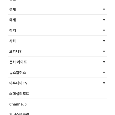
경제
국제
정치
사회
오피니언
문화·라이프
뉴스발전소
이투데이TV
스페셜리포트
Channel 5
위너스IR클럽