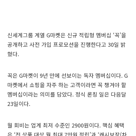
신세계그룹 계열 G마켓은 신규 적립형 멤버십 ‘꼭’을
공개하고 사전 가입 프로모션을 진행한다고 30일 밝
혔다.
꼭은 G마켓이 9년 만에 선보이는 독자 멤버십이다. G
마켓에서 쇼핑을 자주 하는 고객이라면 꼭 챙겨야 할
멤버십이라는 의미를 담았다. 정식 론칭 일은 다음달
23일이다.
월 회비는 업계 최저 수준인 2900원이다. 핵심 혜택
은 ‘전 상품 대상 월 최대 7만원 적립’과 ‘캐시보장(차