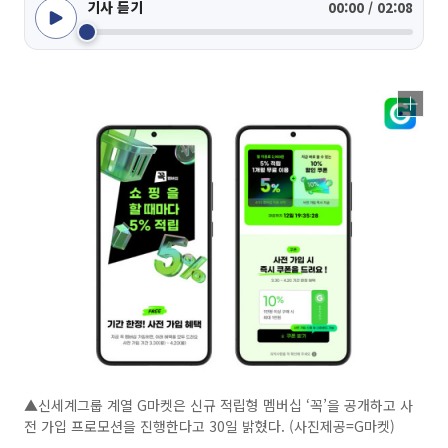
기사 듣기
00:00 / 02:08
▲신세계그룹 계열 G마켓은 신규 적립형 멤버십 ‘꼭’을 공개하고 사
전 가입 프로모션을 진행한다고 30일 밝혔다. (사진제공=G마켓)