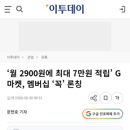
이투데이
산업
유통
‘월 2900원에 최대 7만원 적립’ G
마켓, 멤버십 ‘꼭’ 론칭
입력 2026-03-30 09:51
문현호 기자
구글 선호매체 추가