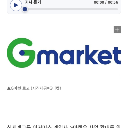
기사 듣기
00:00 / 00:56
▲G마켓 로고 (사진제공=G마켓)
신세계그룹 이커머스 계열사 G마켓은 사업 확대를 위