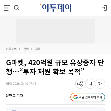
이투데이
산업
유통
G마켓, 420억원 규모 유상증자 단
행⋯“투자 재원 확보 목적”
입력 2026-03-10 17:45
문현호 기자
구글 선호매체 추가