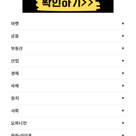
마켓
금융
부동산
산업
경제
국제
정치
사회
오피니언
문화·라이프