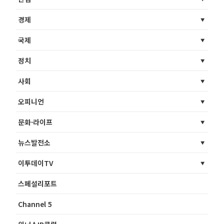
경제
국제
정치
사회
오피니언
문화·라이프
뉴스발전소
이투데이TV
스페셜리포트
Channel 5