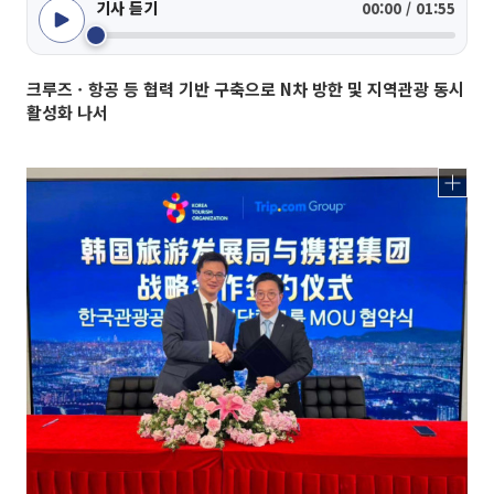
기사 듣기
00:00 / 01:55
크루즈ㆍ항공 등 협력 기반 구축으로 N차 방한 및 지역관광 동시
활성화 나서