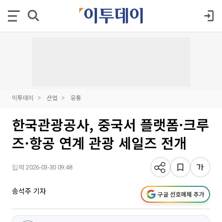
이투데이
산업
유통
한국관광공사, 중국서 플랫폼·크루
즈·항공 연계 관광 세일즈 전개
입력 2026-03-30 09:48
송석주 기자
구글 선호매체 추가