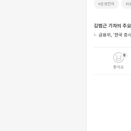
#삼성전자
#
김범근 기자의 주요
금융위, ‘한국 증
0
좋아요