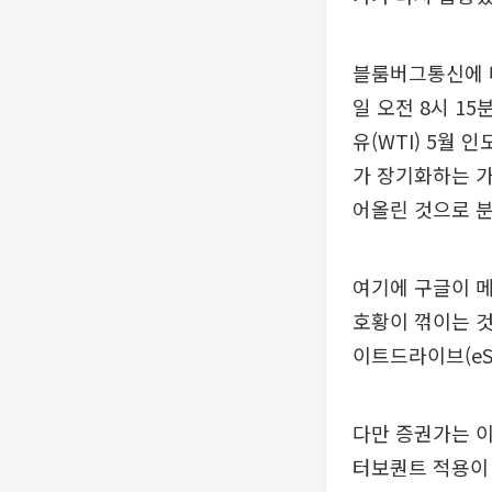
블룸버그통신에 
일 오전 8시 15
유(WTI) 5월 
가 장기화하는 가
어올린 것으로 
여기에 구글이 메
호황이 꺾이는 것
이트드라이브(eS
다만 증권가는 
터보퀀트 적용이 