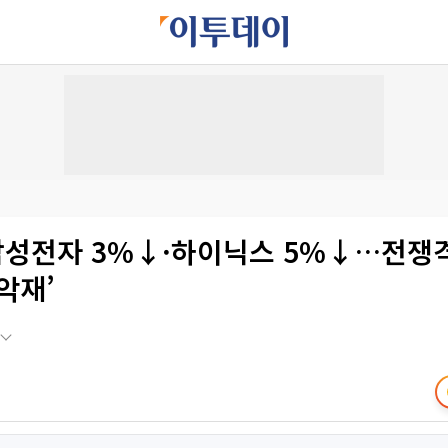
 삼성전자 3%↓·하이닉스 5%↓…전쟁
악재’