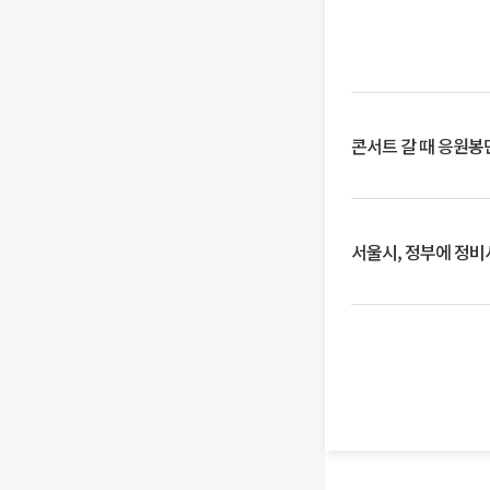
콘서트 갈 때 응원봉만
서울시, 정부에 정비사