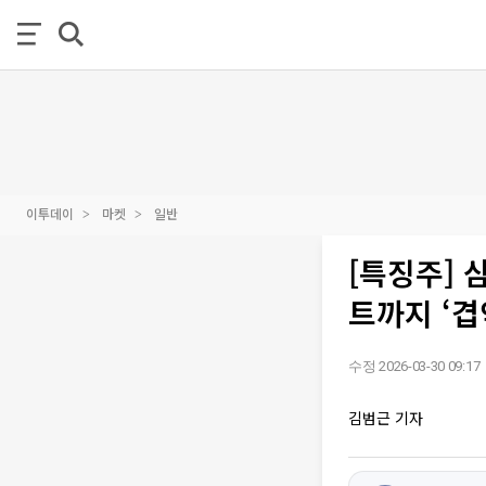
이투데이
마켓
일반
[특징주]
트까지 ‘겹
수정 2026-03-30 09:17
김범근 기자