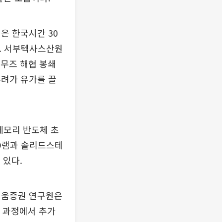
은 한국시간 30
냈다. 서부텍사스산원
호르무즈 해협 봉쇄
우려가 유가를 끌
메모리 반도체 초
 D램과 솔리드스테
 있다.
키움증권 연구원은
제 과정에서 추가