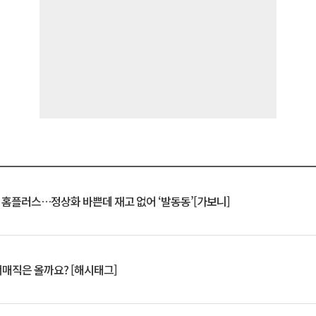
연 홈플러스…정상화 바쁜데 재고 없어 ‘발동동’[가보니]
서매직은 올까요? [해시태그]