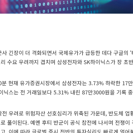
군사 긴장이 더 격화되면서 국제유가가 급등한 데다 구글의 ‘
리 수요 우려까지 겹치며 삼성전자와 SK하이닉스가 장 초반
 10분 현재 유가증권시장에서 삼성전자는 3.73% 하락한 17만
이닉스는 전 거래일보다 5.31% 내린 87만3000원을 기록 
확전 우려로 위험자산 선호심리가 위축된 가운데, 반도체 업
로 풀이된다. 예멘 후티 반군이 공식 참전에 나서며 전쟁이
고, 이에 따라 글로벌 증시 전반의 투자심리도 빠르게 얼어