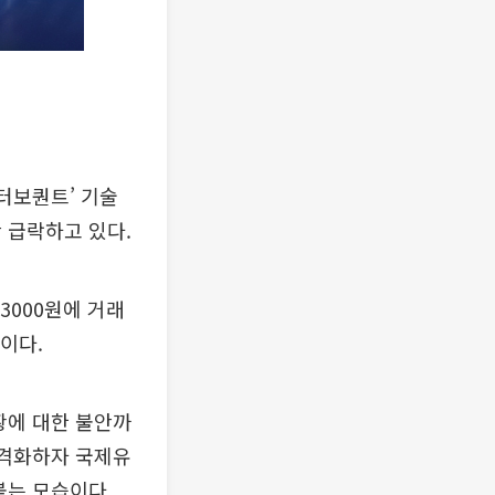
터보퀀트’ 기술
 급락하고 있다.
3000원에 거래
중이다.
황에 대한 불안까
 격화하자 국제유
붙는 모습이다.