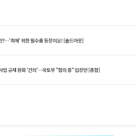
?⋯'최애' 위한 필수품 등장이오! [솔드아웃]
업 규제 완화 '건의'⋯국토부 "협의 중" 입장만 [종합]