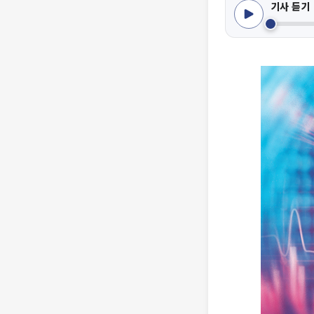
기사 듣기