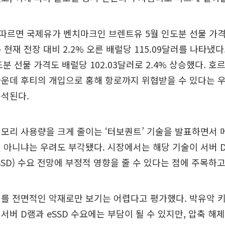
따르면 국제유가 벤치마크인 브렌트유 5월 인도분 선물 가격
분 현재 전장 대비 2.2% 오른 배럴당 115.09달러를 나타
인도분 선물 가격도 배럴당 102.03달러로 2.4% 상승했다. 
운데 후티의 개입으로 홍해 항로까지 위협받을 수 있다는 
분석된다.
모리 사용량을 크게 줄이는 ‘터보퀀트’ 기술을 발표하면서 
 아니냐는 우려도 부각됐다. 시장에서는 해당 기술이 서버
SD) 수요 전망에 부정적 영향을 줄 수 있다는 점에 주목하고
이를 전면적인 악재로만 보기는 어렵다고 평가했다. 박유악 
서버 D램과 eSSD 수요에는 부담이 될 수 있지만, 압축 해