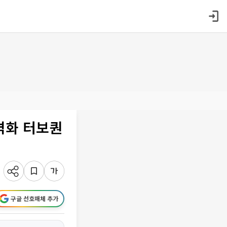
격화 터보퀀
구글 선호매체 추가