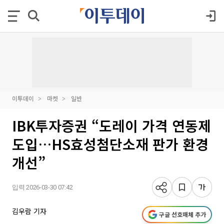
이투데이
마켓
일반
IBK투자증권 “도레이 가격 연동제
도입…HS효성첨단소재 판가 환경
개선”
입력 2026-03-30 07:42
김우람 기자
구글 선호매체 추가