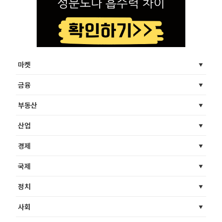
마켓
금융
부동산
산업
경제
국제
정치
사회