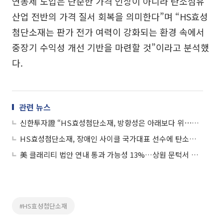
연동제 도입은 단순한 가격 인상이 아니라 탄소섬유
산업 전반의 가격 질서 회복을 의미한다”며 “HS효성
첨단소재는 판가 전가 여력이 강화되는 환경 속에서
중장기 수익성 개선 기반을 마련할 것”이라고 분석했
다.
관련 뉴스
신한투자證 “HS효성첨단소재, 방향성은 아래보다 위⋯목표주가↑”
HS효성첨단소재, 장애인 사이클 국가대표 선수에 탄소섬유 의족 지원
美 클래리티 법안 연내 통과 가능성 13%…상원 문턱서 제동
#HS효성첨단소재