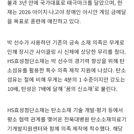
불과 3년 만에 국가대표로 태극마크를 달았으며, 현
재는 2026 아이치·나고야 장애인 아시안 게임 금메달
을 목표로 훈련에 매진하고 있다.
박 선수가 사용하던 기존의 금속 소재 의족은 무게로
인해 장시간 사이클링 시 신체에 상당한 무리를 줬다.
HS효성첨단소재는 박 선수의 경기력 향상을 위해 탄
소섬유를 활용한 특수 의족 제작 지원에 나섰다. 탄소
섬유는 철에 비해 무게는 4분의 1 수준이지만 강도는
10배, 탄성은 7배에 달해 ‘꿈의 신소재’로 불린다.
HS효성첨단소재는 탄소소재 기술 개발·평가 등에서
평소 협력 관계를 맺어온 전북대병원 탄소소재의료기
기개발지원센터와 함께 의족 제작에 착수했다. 해당