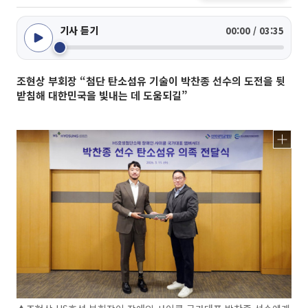
기사 듣기
00:00 / 03:35
조현상 부회장 “첨단 탄소섬유 기술이 박찬종 선수의 도전을 뒷
받침해 대한민국을 빛내는 데 도움되길”