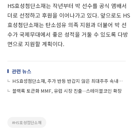
HS효성첨단소재는 작년부터 박 선수를 공식 앰배서
더로 선정하고 후원을 이어나가고 있다. 앞으로도 HS
효성첨단소재는 탄소섬유 의족 지원과 더불어 박 선
수가 국제무대에서 좋은 성적을 거둘 수 있도록 다방
면으로 지원할 계획이다.
관련 뉴스
HS효성첨단소재, 주가 반등 반갑지 않은 최대주주 속내…남은 매입 지분 1.56%
블랙록 토큰화 MMF, 유럽 시장 진출∙∙∙스테이블코인 확장
#HS효성첨단소재