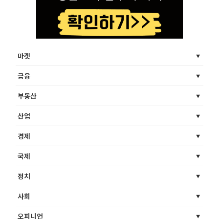
마켓
금융
부동산
산업
경제
국제
정치
사회
오피니언