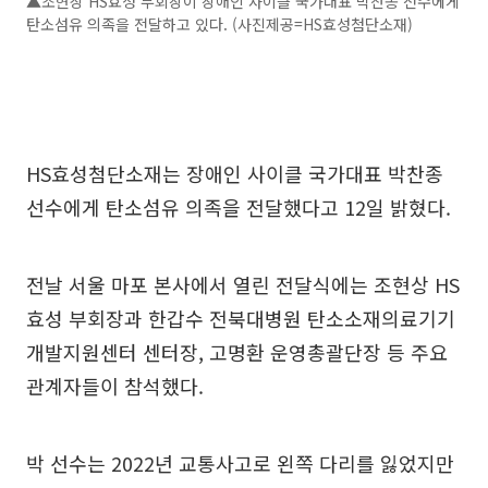
▲조현상 HS효성 부회장이 장애인 사이클 국가대표 박찬종 선수에게
탄소섬유 의족을 전달하고 있다. (사진제공=HS효성첨단소재)
HS효성첨단소재는 장애인 사이클 국가대표 박찬종
선수에게 탄소섬유 의족을 전달했다고 12일 밝혔다.
전날 서울 마포 본사에서 열린 전달식에는 조현상 HS
효성 부회장과 한갑수 전북대병원 탄소소재의료기기
개발지원센터 센터장, 고명환 운영총괄단장 등 주요
관계자들이 참석했다.
박 선수는 2022년 교통사고로 왼쪽 다리를 잃었지만