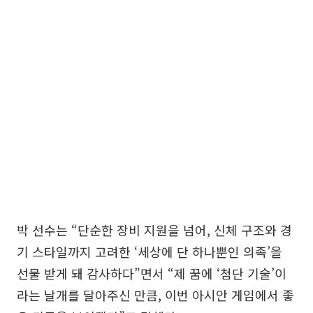
박 선수는 “단순한 장비 지원을 넘어, 신체 구조와 경
기 스타일까지 고려한 ‘세상에 단 하나뿐인 의족’을
선물 받게 돼 감사하다”면서 “제 꿈에 ‘첨단 기술’이
라는 날개를 달아주신 만큼, 이번 아시안 게임에서 좋