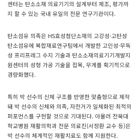
센터는 탄소소재 의료기기의 설계부터 제조, 평가까
지 할 수 있는 국내 유일의 전문 연구기관이다.
탄소섬유 의족은 HS효성첨단소재의 고강성·고탄성
탄소섬유에 복합재료연구팀에서 개발한 고인성·무독
성 프리프레그 수지 기술과 탄소소재의료기기개발지
원센터의 성형 가공 기술을 접목, 무게를 획기적으로
경량화했다.
특히 박 선수의 신체 구조를 반영한 맞춤형으로 제작
돼 박 선수의 신체와 의족, 자전거가 일체화된 최적의
퍼포먼스를 구현할 것으로 기대된다. 아울러 전북대
학교병원 재활의학과 전문 의료진(서정환 교수 등)은
박 선수의 체계적인 재활치료도 함께 지원한다.