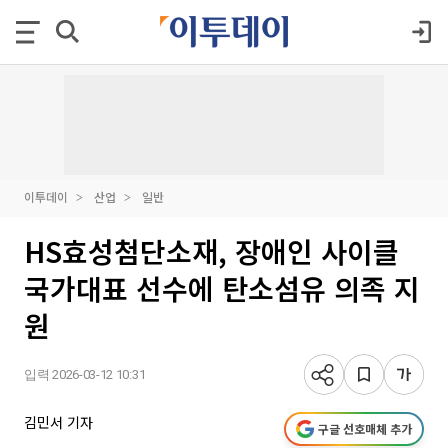
이투데이
산업
일반
HS효성첨단소재, 장애인 사이클
국가대표 선수에 탄소섬유 의족 지
원
입력 2026-03-12 10:31
김민서 기자
구글 선호매체 추가