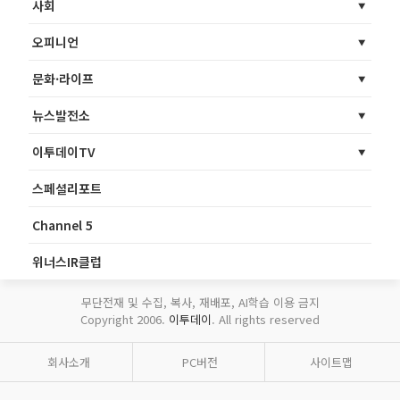
사회
오피니언
문화·라이프
뉴스발전소
이투데이TV
스페셜리포트
Channel 5
위너스IR클럽
무단전재 및 수집, 복사, 재배포, AI학습 이용 금지
Copyright 2006.
이투데이
. All rights reserved
회사소개
PC버전
사이트맵