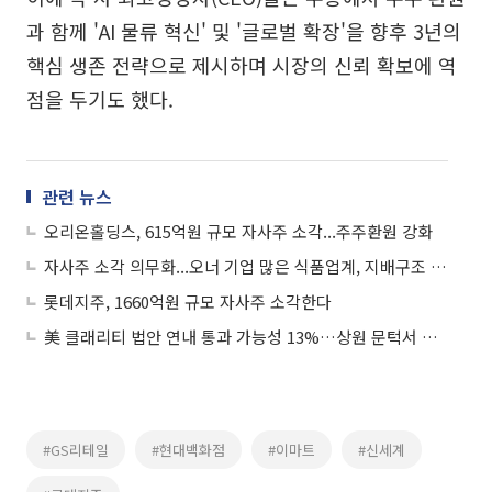
과 함께 'AI 물류 혁신' 및 '글로벌 확장'을 향후 3년의
핵심 생존 전략으로 제시하며 시장의 신뢰 확보에 역
점을 두기도 했다.
관련 뉴스
오리온홀딩스, 615억원 규모 자사주 소각...주주환원 강화
자사주 소각 의무화...오너 기업 많은 식품업계, 지배구조 변화 ‘촉각’
롯데지주, 1660억원 규모 자사주 소각한다
美 클래리티 법안 연내 통과 가능성 13%…상원 문턱서 제동
#GS리테일
#현대백화점
#이마트
#신세계