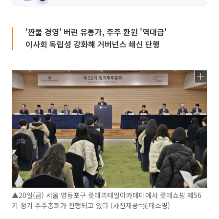
'짠물 경영' 버린 유통가, 주주 환원 '역대급'
이사회 독립성 강화해 거버넌스 쇄신 단행
▲20일(금) 서울 영등포구 롯데리테일아카데미에서 롯데쇼핑 제56
기 정기 주주총회가 진행되고 있다 (사진제공=롯데쇼핑)