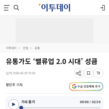
이투데이
산업
유통
유통가도 ‘밸류업 2.0 시대’ 성큼
입력 2026-03-29 13:02
황민주 기자
구글 선호매체 추가
기사 듣기
00:00 / 02:30