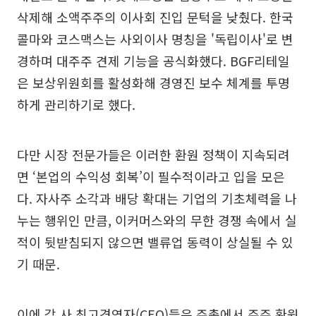
삭제해 소액주주의 이사회 진입 문턱을 낮췄다. 한국
콜마와 코스맥스는 사외이사 명칭을 '독립이사'로 변
경하며 대주주 견제 기능을 공식화했다. BGF리테일
은 보상위원회를 활성화해 경영진 보수 체계를 투명
하게 관리하기로 했다.
다만 시장 전문가들은 이러한 환원 정책이 지속되려
면 ‘본업의 수익성 회복’이 필수적이라고 입을 모은
다. 자사주 소각과 배당 확대는 기업의 기초체력을 나
누는 행위인 만큼, 이커머스와의 무한 경쟁 속에서 실
적이 뒷받침되지 않으면 밸류업 동력이 상실될 수 있
기 때문.
이에 각 사 최고경영자(CEO)들은 주총에서 주주 환원