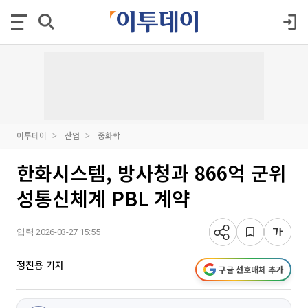
이투데이
산업
중화학
한화시스템, 방사청과 866억 군위
성통신체계 PBL 계약
입력 2026-03-27 15:55
정진용 기자
구글 선호매체 추가