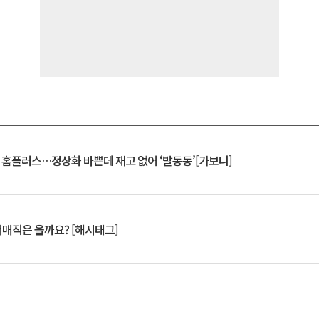
연 홈플러스…정상화 바쁜데 재고 없어 ‘발동동’[가보니]
서매직은 올까요? [해시태그]