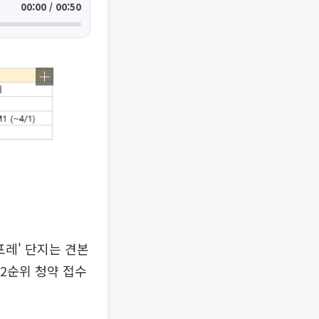
00:00 / 00:50
포레' 단지는 견본
 2순위 청약 접수