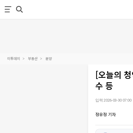
이투데이
부동산
분양
[오늘의 청
수 등
입력 2026-03-30 07:00
정유정 기자