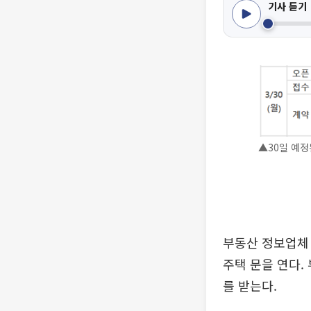
기사 듣기
▲30일 예정
부동산 정보업체 
주택 문을 연다.
를 받는다.