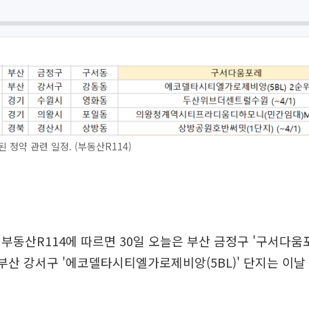
된 청약 관련 일정. (부동산R114)
부동산R114에 따르면 30일 오늘은 부산 금정구 '구서다움
 부산 강서구 '에코델타시티엘가로제비앙(5BL)' 단지는 이날