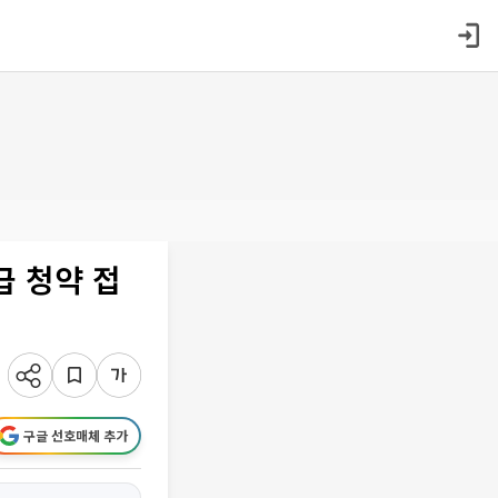
급 청약 접
구글 선호매체 추가