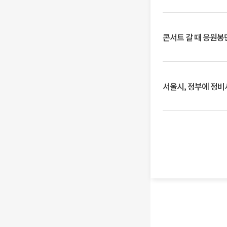
콘서트 갈 때 응원봉만
서울시, 정부에 정비사