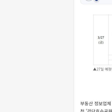
▲27일 예정
부동산 정보업체 
천 '검단호수공원