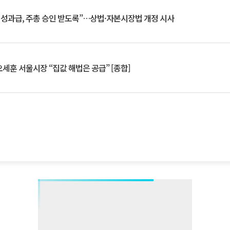
 성과급, 주총 승인 받도록”…상법·자본시장법 개정 시사
세훈 서울시장 “집값 해법은 공급” [종합]