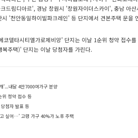
크드림디아르', 경남 창원시 '창원자이더스카이', 충남 아
안시 '천안동일하이빌파크레인' 등 단지에서 견본주택 문을 
'에코델타시티엘가로제비앙' 단지는 이날 1순위 청약 접수를 
행복주택)' 단지는 이날 당첨자를 가린다.
개’...내달 4만7000여가구 분양
순위 청약 접수 등
 당첨자 발표 등
고 싶어…’ 고령 가구 40%가 노후 주택