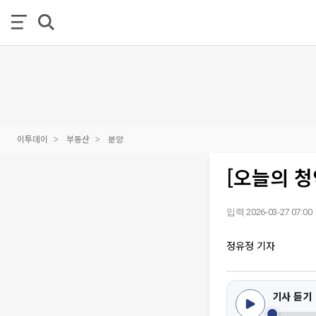
이투데이
부동산
분양
[오늘의 청
입력 2026-03-27 07:00
정유정 기자
기사 듣기