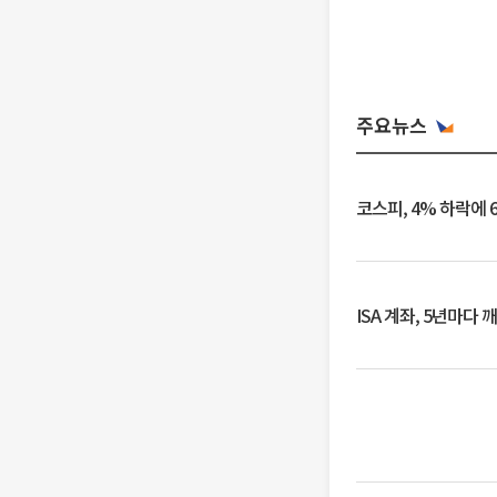
주요뉴스
코스피, 4% 하락에 
ISA 계좌, 5년마다