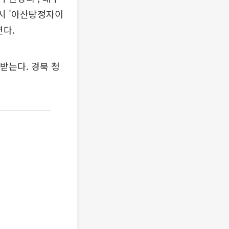
산시 '아산탕정자이
연다.
받는다. 경북 청