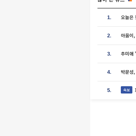
오늘은 
1.
아옳이,
2.
추미애 
3.
박문성,
4.
속보
5.