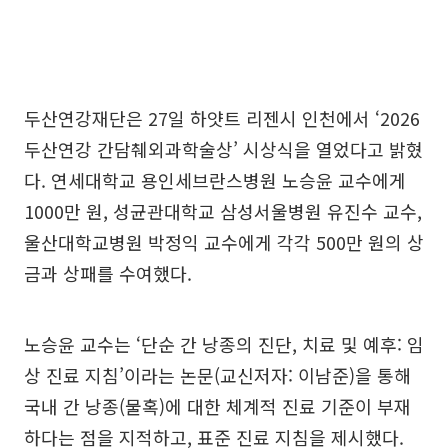
두산연강재단은 27일 하얏트 리젠시 인천에서 ‘2026
두산연강 간담췌외과학술상’ 시상식을 열었다고 밝혔
다. 연세대학교 용인세브란스병원 노승윤 교수에게
1000만 원, 성균관대학교 삼성서울병원 유진수 교수,
울산대학교병원 박정익 교수에게 각각 500만 원의 상
금과 상패를 수여했다.
노승윤 교수는 ‘단순 간 낭종의 진단, 치료 및 예후: 임
상 진료 지침’이라는 논문(교신저자: 이남준)을 통해
국내 간 낭종(물혹)에 대한 체계적 진료 기준이 부재
하다는 점을 지적하고, 표준 진료 지침을 제시했다.