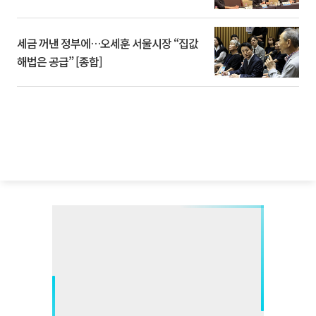
세금 꺼낸 정부에…오세훈 서울시장 “집값
해법은 공급” [종합]