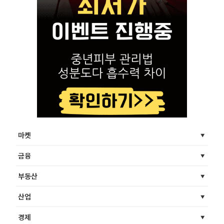
마켓
금융
부동산
산업
경제