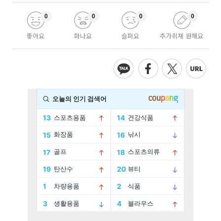
0
0
0
0
좋아요
화나요
슬퍼요
추가취재 원해요