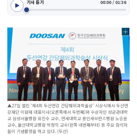
기사 듣기
00:00 / 01:36
▲27일 열린 ‘제4회 두산연강 간담췌외과학술상’ 시상식에서 두산연
강재단 이원재 대표이사(오른쪽에서 두번째)와 수상자인 성균관대학
교 삼성서울병원 유진수 교수, 연세대학교 용인세브란스병원 노승윤
교수, 울산대학교병원 박정익 교수(왼쪽 네번째부터) 등 주요 참석자
들이 기념촬영을 하고 있다. (두산)