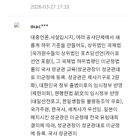
2026-03-27 17:10
mac***
대중언론.사설입시지, 여러 공사단체에서 새
롭게 하위 기준을 만들어도, 상위법인 국제법
[국가원수들의 상위법인 포츠담선언(카이로
선언 포함)], 그 국제법 하위법령인 미군정법
률의 국사 성균관 교육(성균관장이 성균관대
로 미군정에 등록. 성균관은 제사기구로 2원
화), 대한민국 정부 출범이후의 임시정부 반영
(제헌의회), 현행헌법 前文의 임시정부 반영
(대일선전포고, 한일병합등 불평등조약 무효),
국가주권, 한국사, 세계사가 우선임. 일본이
폐지시킨 성균관은 미군정때 전국 유림대회
결의에 따라, 성균관장이 성균관대로 미군정
에 등록. 국사 성균관의