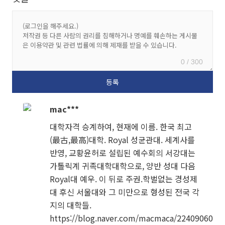
0 / 300
mac***
대학자격 승계하여, 현재에 이름. 한국 최고
(最古,最高)대학. Royal 성균관대. 세계사를
반영, 교황윤허로 설립된 예수회의 서강대는
가톨릭계 귀족대학대학으로, 양반 성대 다음
Royal대 예우. 이 뒤로 주권.학벌없는 경성제
대 후신 서울대와 그 미만으로 형성된 전국 각
지의 대학들.
https://blog.naver.com/macmaca/224090602113