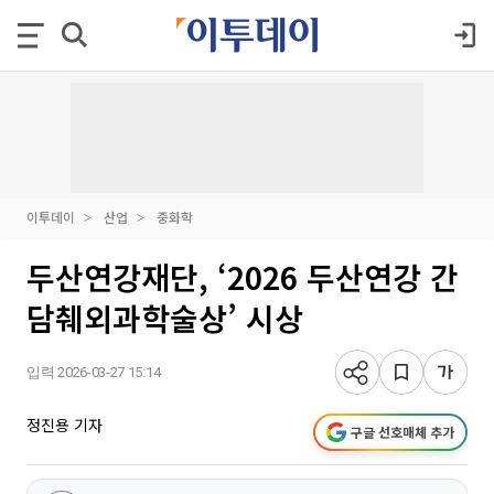
이투데이
산업
중화학
두산연강재단, ‘2026 두산연강 간
담췌외과학술상’ 시상
입력 2026-03-27 15:14
정진용 기자
구글 선호매체 추가