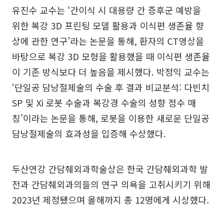
유진수 교수는 ‘간이식 시 대용량 간 증후군 예방을
위한 복강 3D 프린팅 모델 활용과 이식편 생존율 향
상에 관한 연구’라는 논문을 통해, 환자의 CT영상을
바탕으로 복강 3D 모형을 활용했을 때 이식편 생존율
이 기존 방식보다 더 높음을 제시했다. 박정익 교수는
‘단일공 담낭절제술의 수술 후 결과 비교분석: 다빈치
SP 및 Xi 로봇 수술과 복강경 수술의 성향 점수 매
칭’이라는 논문을 통해, 로봇을 이용한 새로운 단일공
담낭절제술의 효과성을 입증해 수상했다.
두산연강 간담췌외과학술상은 한국 간담췌외과학 발
전과 간담췌외과의들의 연구 의욕을 고취시키기 위해
2023년 제정됐으며 올해까지 총 12명에게 시상했다.