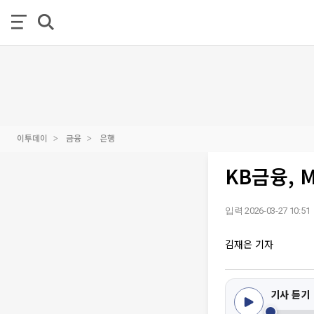
이투데이
금융
은행
KB금융, 
입력 2026-03-27 10:51
김재은 기자
기사 듣기