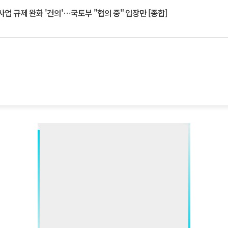
업 규제 완화 '건의'⋯국토부 "협의 중" 입장만 [종합]