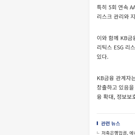
특히 5회 연속 
리스크 관리와 
이와 함께 KB금
리틱스 ESG 리스
있다.
KB금융 관계자는
창출하고 있음을
융 확대, 정보보
관련 뉴스
저축은행업권, 에