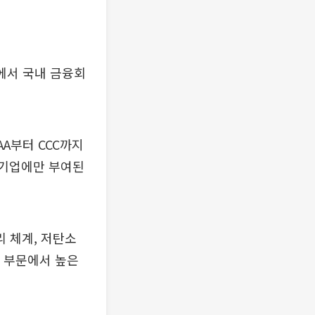
에서 국내 금융회
AA부터 CCC까지
 기업에만 부여된
 체계, 저탄소
전 부문에서 높은