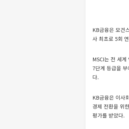
KB금융은 모건스
사 최초로 5회 연
MSCI는 전 세계
7단계 등급을 부
다.
KB금융은 이사회
경제 전환을 위한
평가를 받았다.