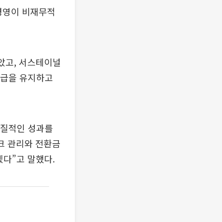
 경영이 비재무적
받았고, 서스테이널
 등급을 유지하고
실질적인 성과를
크 관리와 전환금
겠다”고 말했다.