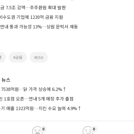
금 7.5조 감액…주주환원 확대 발판
비수도권 기업에 1230억 금융 지원
 연내 통과 가능성 13%…상원 문턱서 제동
행
#금융
#ESG
 뉴스
 7538억원…닭 가격 상승에 6.2%↑
핀 1호점 오픈…연내 5개 매장 추가 출점
기 매출 1323억원…치킨 수요 늘며 4.9%↑
0
0