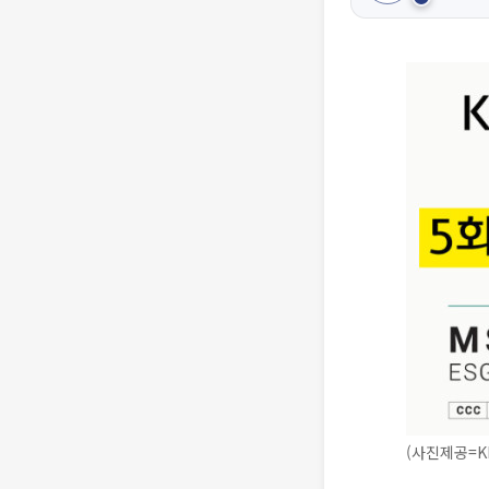
(사진제공=K