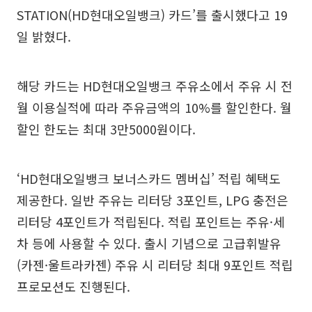
STATION(HD현대오일뱅크) 카드’를 출시했다고 19
일 밝혔다.
해당 카드는 HD현대오일뱅크 주유소에서 주유 시 전
월 이용실적에 따라 주유금액의 10%를 할인한다. 월
할인 한도는 최대 3만5000원이다.
‘HD현대오일뱅크 보너스카드 멤버십’ 적립 혜택도
제공한다. 일반 주유는 리터당 3포인트, LPG 충전은
리터당 4포인트가 적립된다. 적립 포인트는 주유·세
차 등에 사용할 수 있다. 출시 기념으로 고급휘발유
(카젠·울트라카젠) 주유 시 리터당 최대 9포인트 적립
프로모션도 진행된다.