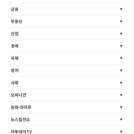
금융
부동산
산업
경제
국제
정치
사회
오피니언
문화·라이프
뉴스발전소
이투데이TV