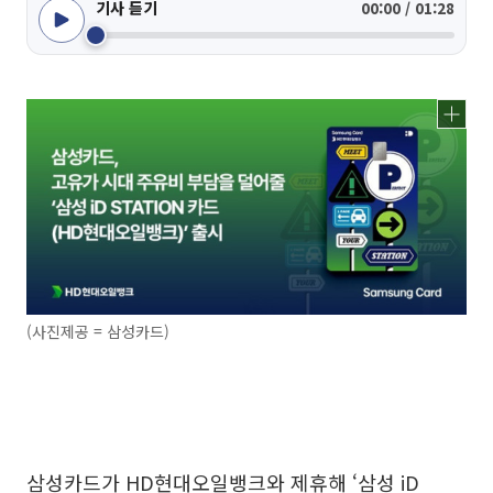
기사 듣기
00:00 / 01:28
(사진제공 = 삼성카드)
삼성카드가 HD현대오일뱅크와 제휴해 ‘삼성 iD