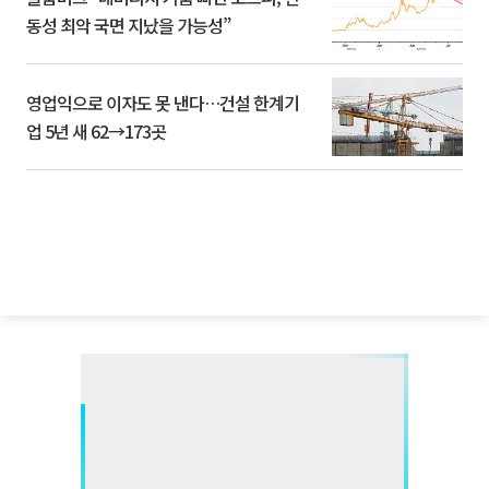
동성 최악 국면 지났을 가능성”
영업익으로 이자도 못 낸다…건설 한계기
업 5년 새 62→173곳