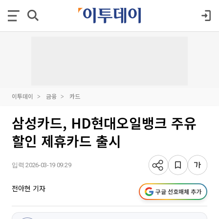
이투데이
금융
카드
삼성카드, HD현대오일뱅크 주유
할인 제휴카드 출시
입력 2026-03-19 09:29
전아현 기자
구글 선호매체 추가