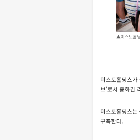
▲미스토홀딩스
미스토홀딩스가 
브'로서 중화권 
미스토홀딩스는 
구축한다.