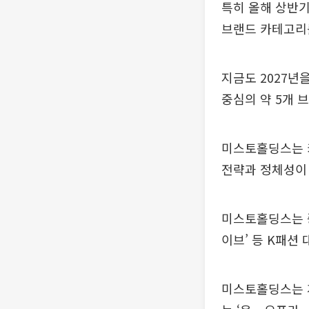
특히 올해 상반기
브랜드 카테고리
지금도 2027년
중심의 약 5개 
미스토홀딩스는 
전략과 정체성이 
미스토홀딩스는 중
이브’ 등 K패션
미스토홀딩스는 계