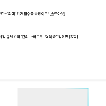
?⋯'최애' 위한 필수품 등장이오! [솔드아웃]
업 규제 완화 '건의'⋯국토부 "협의 중" 입장만 [종합]