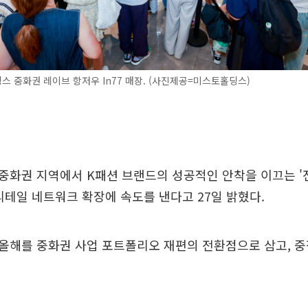
 중화권 레이브 항저우 In77 매장. (사진제공=미스토홀딩스)
중화권 지역에서 K패션 브랜드의 성공적인 안착을 이끄는 '
리테일 네트워크 확장에 속도를 낸다고 27일 밝혔다.
올해를 중화권 사업 포트폴리오 재편의 전환점으로 삼고, 중