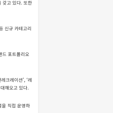
 갖고 있다. 또한
 등 신규 카테고리
랜드 포트폴리오
레크레이션’, ‘레
확대해오고 있다.
널을 직접 운영하