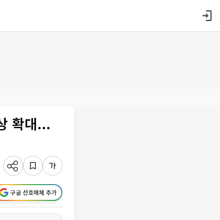
 확대...
구글 선호매체 추가