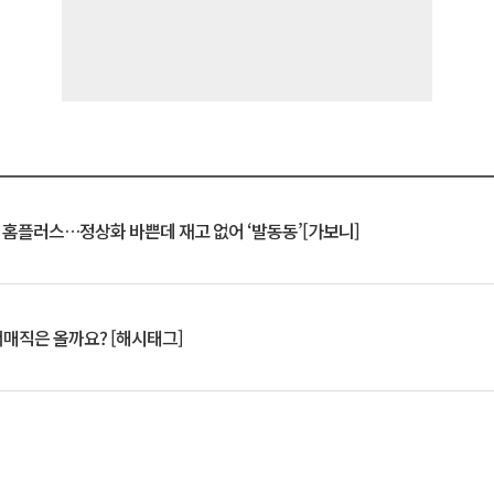
연 홈플러스…정상화 바쁜데 재고 없어 ‘발동동’[가보니]
서매직은 올까요? [해시태그]