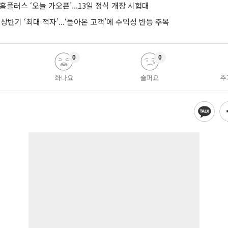
 홈플러스 ‘오늘 가오픈’...13일 정식 개장 시험대
 상반기 ‘최대 적자’...‘돌아온 고객’에 수익성 반등 주목
0
0
화나요
슬퍼요
추