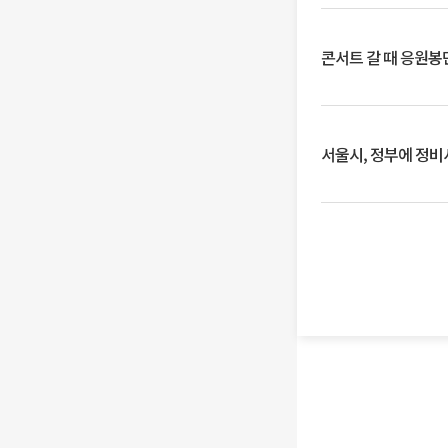
콘서트 갈 때 응원봉만
서울시, 정부에 정비사