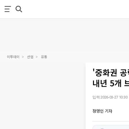
이투데이
산업
유통
'중화권 공
내년 5개 
입력 2026-03-27 10:30
정영인 기자