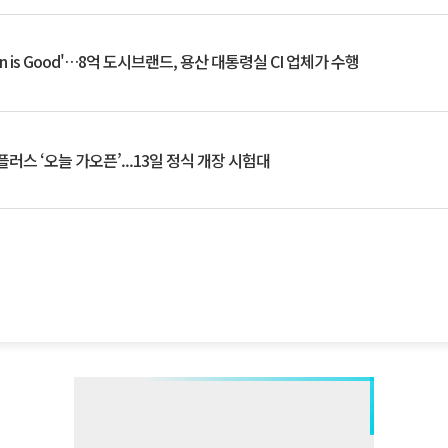
an is Good'…8억 도시브랜드, 용산 대통령실 CI 업체가 수행
플러스 ‘오늘 가오픈’...13일 정식 개장 시험대