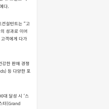
예다.
토컨설턴트는 “고
늘의 성과로 이어
로 고객에게 다가
건강한 판매 경쟁
ds) 등 다양한 포
0대 달성 시 ‘스
스터(Grand