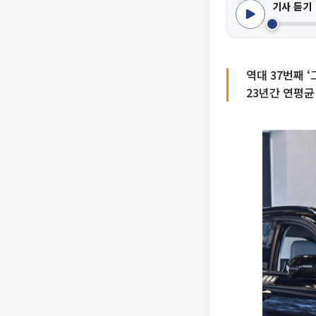
기사 듣기
역대 37번째 
23년간 연평균