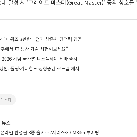
000대 달성 시 ‘그레이트 마스터(Great Master)’ 등의 칭호
‘왓 카’ 어워즈 3관왕…전기 상용차 경쟁력 입증
광주에서 車 생산 기술 체험해보세요”
드컵 2026 기념 국가별 디스플레이 테마 출시
예상안, 풀링·거래한도·정형증권 로드맵 제시
드마스터
 뉴스
 온라인 한정판 3종 출시…7시리즈·X7·M340i 투어링