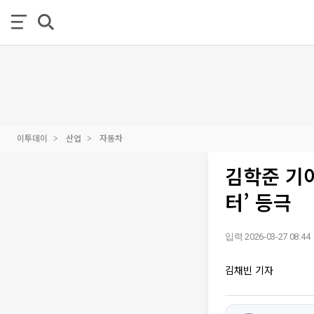
이투데이
산업
자동차
김학준 기아
터’ 등극
입력 2026-03-27 08:44
김채빈 기자