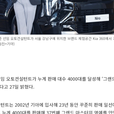
 선임 오토컨설턴트가 서울 강남구에 위치한 브랜드 체험공간 Kia 360에서
(사진=기아)
임 오토컨설턴트가 누계 판매 대수 4000대를 달성해 ‘그랜드
랐다고 27일 밝혔다.
턴트는 2002년 기아에 입사해 23년 동안 꾸준히 판매 일
대, 누계 4000대를 판매해 37번째 그랜드 마스터의 영예를 안