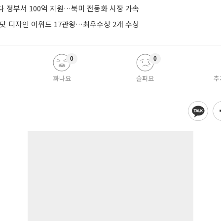
다 정부서 100억 지원…북미 전동화 시장 가속
드닷 디자인 어워드 17관왕…최우수상 2개 수상
0
0
화나요
슬퍼요
추