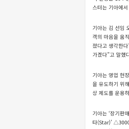
스터는 기아에서 
기아는 김 선임 
객의 마음을 움직
졌다고 생각한다”
가겠다”고 말했다
기아는 영업 현
을 유도하기 위해 
상 제도를 운용하
기아는 ‘장기판매
타(Star)’ △3