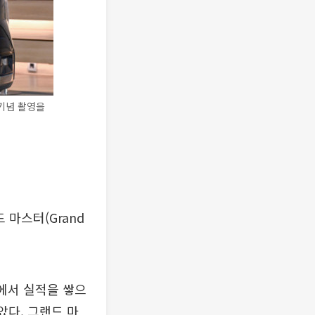
 기념 촬영을
 마스터(Grand
선에서 실적을 쌓으
았다. 그랜드 마