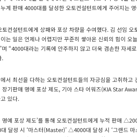
누계 판매 4000대를 달성한 오토컨설턴트에게 주어지는 영
오토컨설턴트에게 상패와 포상 차량을 수여했다. 김 선임 오
이는 일은 언제나 어렵지만 꾸준히 쌓아온 신뢰의 힘이 오
며 “4000대라는 기록에 안주하지 않고 더욱 겸손한 자세
.
장에서 최선을 다하는 오토컨설턴트들의 자긍심을 고취하고 
장기판매 명예 포상 제도, 기아 스타 어워즈(KIA Star Awar
고 있다.
 명예 포상 제도’를 통해 오토컨설턴트에게 누적 판매 △200
000대 달성 시 ‘마스터(Master)’ △4000대 달성 시 ‘그랜드 마