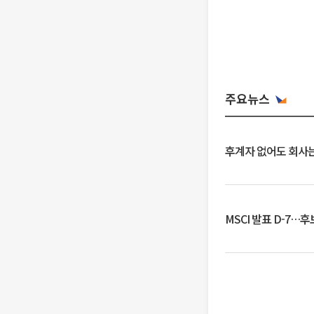
주요뉴스
후계자 없어도 회사는
MSCI 발표 D-7…