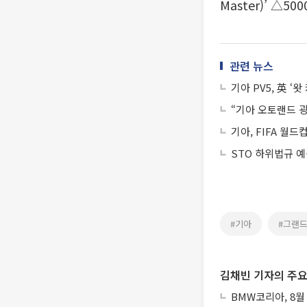
Master)’ △5
관련 뉴스
기아 PV5, 英 
“기아 오토랜드 
기아, FIFA 월
STO 하위법규 
#기아
#그랜
김채빈 기자의 주요
BMW코리아, 8월