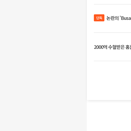
논란의 'Bus
단독
2000억 수혈받은 홈