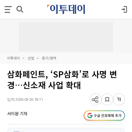
이투데이
산업
중기/벤처
삼화페인트, ‘SP삼화’로 사명 변
경…신소재 사업 확대
입력 2026-03-26 18:11
서이원 기자
구글 선호매체 추가