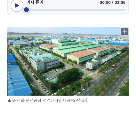
기사 듣기
00:00 / 02:06
▲SP삼화 안산공장 전경. (사진제공=SP삼화)