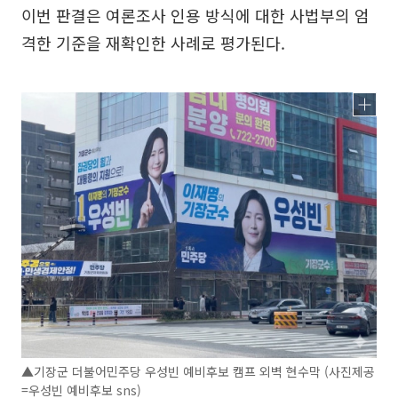
이번 판결은 여론조사 인용 방식에 대한 사법부의 엄
격한 기준을 재확인한 사례로 평가된다.
▲기장군 더불어민주당 우성빈 예비후보 캠프 외벽 현수막 (사진제공
=우성빈 예비후보 sns)