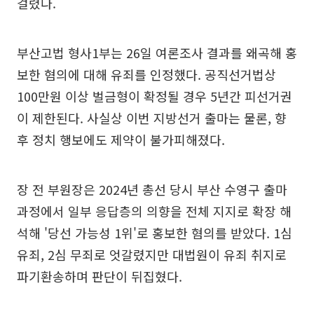
걸렸다.
부산고법 형사1부는 26일 여론조사 결과를 왜곡해 홍
보한 혐의에 대해 유죄를 인정했다. 공직선거법상
100만원 이상 벌금형이 확정될 경우 5년간 피선거권
이 제한된다. 사실상 이번 지방선거 출마는 물론, 향
후 정치 행보에도 제약이 불가피해졌다.
장 전 부원장은 2024년 총선 당시 부산 수영구 출마
과정에서 일부 응답층의 의향을 전체 지지로 확장 해
석해 '당선 가능성 1위'로 홍보한 혐의를 받았다. 1심
유죄, 2심 무죄로 엇갈렸지만 대법원이 유죄 취지로
파기환송하며 판단이 뒤집혔다.