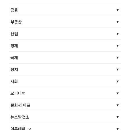
금융
부동산
산업
경제
국제
정치
사회
오피니언
문화·라이프
뉴스발전소
이투데이TV