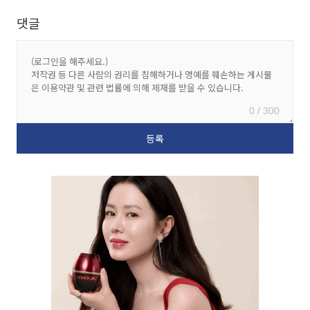
댓글
0 / 300