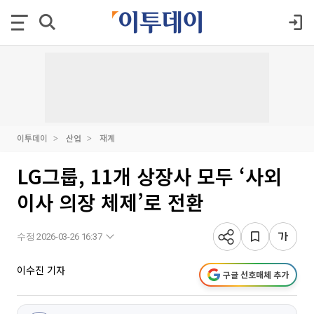
이투데이
산업
재계
LG그룹, 11개 상장사 모두 ‘사외
이사 의장 체제’로 전환
수정 2026-03-26 16:37
이수진 기자
구글 선호매체 추가