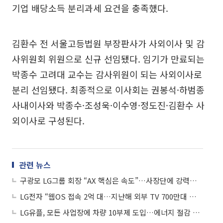
기업 배당소득 분리과세 요건을 충족했다.
김환수 전 서울고등법원 부장판사가 사외이사 및 감
사위원회 위원으로 신규 선임됐다. 임기가 만료되는
박종수 고려대 교수는 감사위원이 되는 사외이사로
분리 선임됐다. 최종적으로 이사회는 권봉석·하범종
사내이사와 박종수·조성욱·이수영·정도진·김환수 사
외이사로 구성된다.
관련 뉴스
구광모 LG그룹 회장 “AX 핵심은 속도”…사장단에 강력한 실행 주문
LG전자 “웹OS 접속 2억 대…지난해 외부 TV 700만대 공급”
LG유플, 모든 사업장에 차량 10부제 도입…에너지 절감 정책 동참