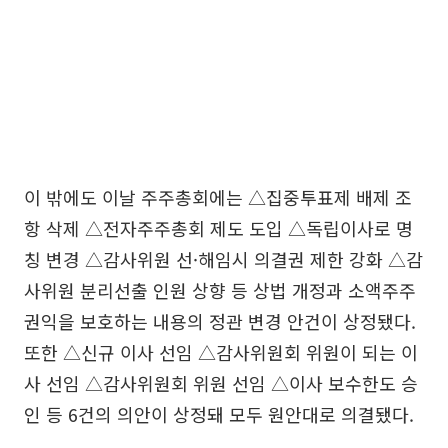
이 밖에도 이날 주주총회에는 △집중투표제 배제 조
항 삭제 △전자주주총회 제도 도입 △독립이사로 명
칭 변경 △감사위원 선·해임시 의결권 제한 강화 △감
사위원 분리선출 인원 상향 등 상법 개정과 소액주주
권익을 보호하는 내용의 정관 변경 안건이 상정됐다.
또한 △신규 이사 선임 △감사위원회 위원이 되는 이
사 선임 △감사위원회 위원 선임 △이사 보수한도 승
인 등 6건의 의안이 상정돼 모두 원안대로 의결됐다.