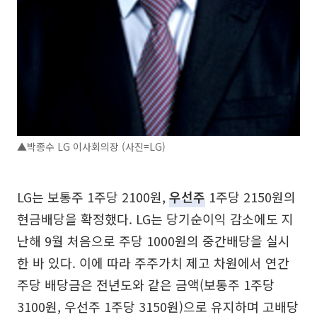
▲박종수 LG 이사회의장 (사진=LG)
LG는 보통주 1주당 2100원,
우선주
1주당 2150원의
현금배당을 확정했다. LG는 당기순이익 감소에도 지
난해 9월 처음으로 주당 1000원의 중간배당을 실시
한 바 있다. 이에 따라 주주가치 제고 차원에서 연간
주당 배당금은 전년도와 같은 금액(보통주 1주당
3100원, 우선주 1주당 3150원)으로 유지하며 고배당