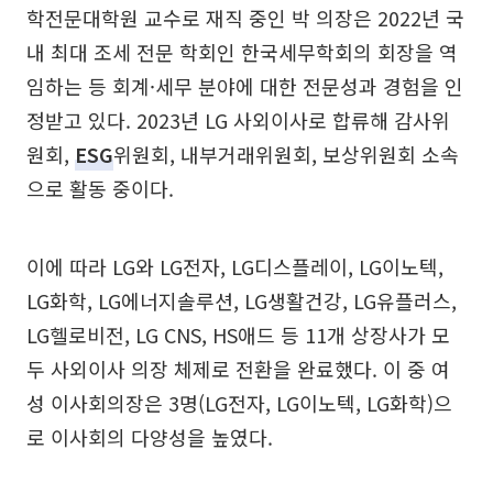
학전문대학원 교수로 재직 중인 박 의장은 2022년 국
내 최대 조세 전문 학회인 한국세무학회의 회장을 역
임하는 등 회계·세무 분야에 대한 전문성과 경험을 인
정받고 있다. 2023년 LG 사외이사로 합류해 감사위
원회,
ESG
위원회, 내부거래위원회, 보상위원회 소속
으로 활동 중이다.
이에 따라 LG와 LG전자, LG디스플레이, LG이노텍,
LG화학, LG에너지솔루션, LG생활건강, LG유플러스,
LG헬로비전, LG CNS, HS애드 등 11개 상장사가 모
두 사외이사 의장 체제로 전환을 완료했다. 이 중 여
성 이사회의장은 3명(LG전자, LG이노텍, LG화학)으
로 이사회의 다양성을 높였다.